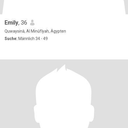
Emily
, 36
Quwaysinā, Al Minūfīyah, Ägypten
Suche:
Männlich 34 - 49