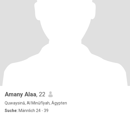
Amany Alaa
, 22
Quwaysinā, Al Minūfīyah, Ägypten
Suche:
Männlich 24 - 39