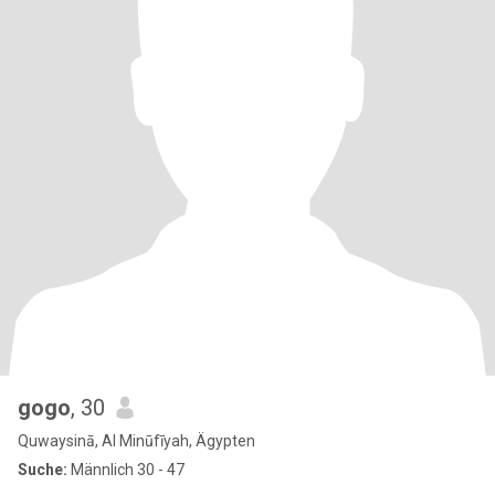
gogo
, 30
Quwaysinā, Al Minūfīyah, Ägypten
Suche:
Männlich 30 - 47