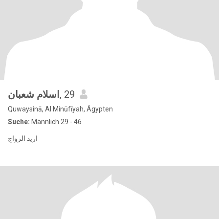
اسلام شعبان
, 29
Quwaysinā, Al Minūfīyah, Ägypten
Suche:
Männlich 29 - 46
اريد الزواج