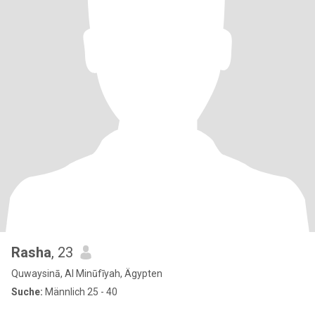
Rasha
, 23
Quwaysinā, Al Minūfīyah, Ägypten
Suche:
Männlich 25 - 40