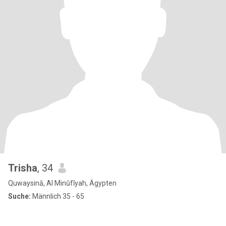
Trisha
, 34
Quwaysinā, Al Minūfīyah, Ägypten
Suche:
Männlich 35 - 65