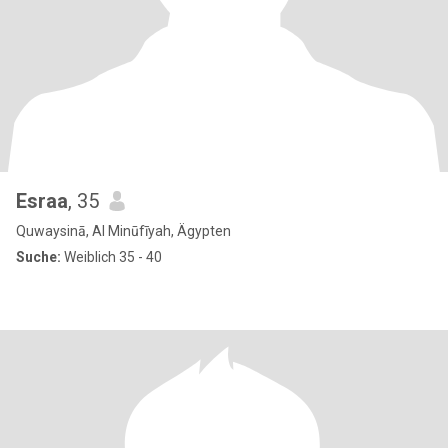
Esraa
, 35
Quwaysinā, Al Minūfīyah, Ägypten
Suche:
Weiblich 35 - 40