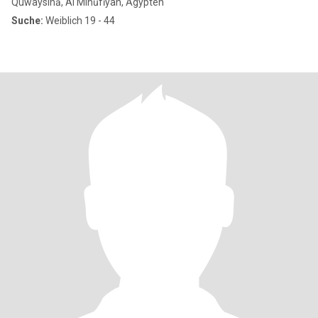
Quwaysinā, Al Minūfīyah, Ägypten
Suche:
Weiblich 19 - 44