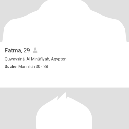
Fatma
, 29
Quwaysinā, Al Minūfīyah, Ägypten
Suche:
Männlich 30 - 38