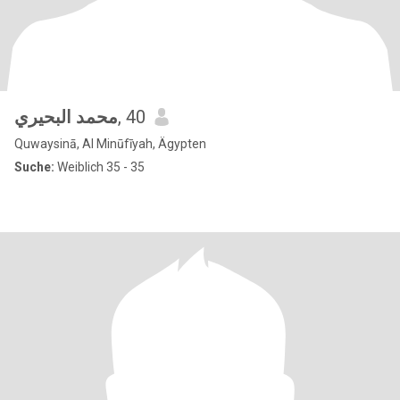
محمد البحيري
, 40
Quwaysinā, Al Minūfīyah, Ägypten
Suche:
Weiblich 35 - 35