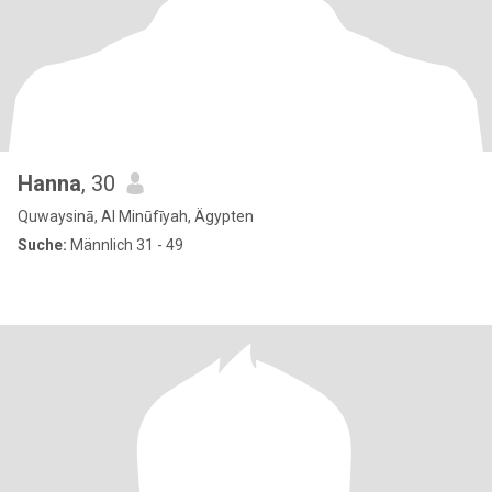
Hanna
, 30
Quwaysinā, Al Minūfīyah, Ägypten
Suche:
Männlich 31 - 49