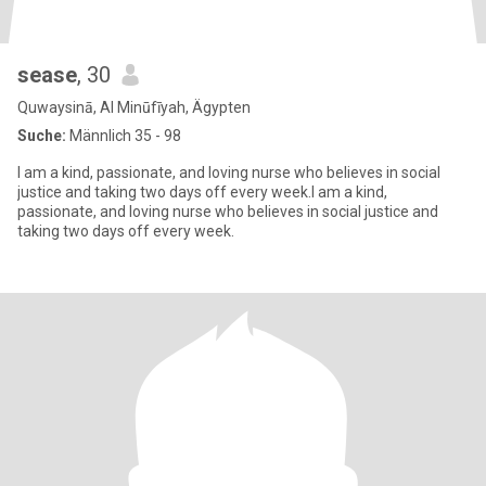
sease
, 30
Quwaysinā, Al Minūfīyah, Ägypten
Suche:
Männlich 35 - 98
I am a kind, passionate, and loving nurse who believes in social
justice and taking two days off every week.I am a kind,
passionate, and loving nurse who believes in social justice and
taking two days off every week.