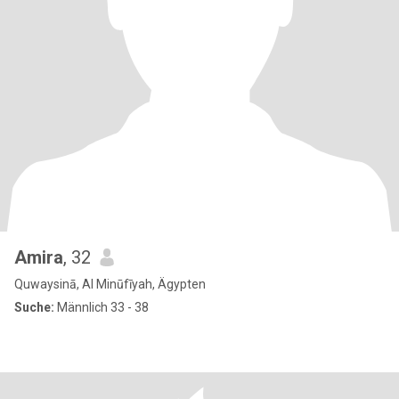
Amira
, 32
Quwaysinā, Al Minūfīyah, Ägypten
Suche:
Männlich 33 - 38