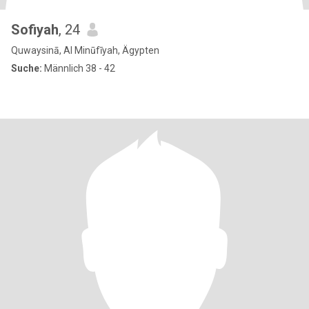
Sofiyah
, 24
Quwaysinā, Al Minūfīyah, Ägypten
Suche:
Männlich 38 - 42