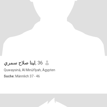
لينا صلاح سمري
, 36
Quwaysinā, Al Minūfīyah, Ägypten
Suche:
Männlich 37 - 46