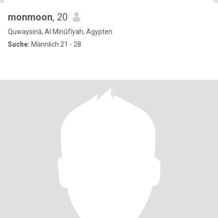
monmoon
, 20
Quwaysinā, Al Minūfīyah, Ägypten
Suche:
Männlich 21 - 28