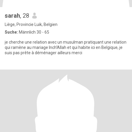
sarah
, 28
Liège, Provincie Luik, Belgien
Suche:
Männlich 30 - 65
je cherche une relation avec un musulman pratiquant une relation
qui ramène au mariage Inch’Allah et qui habite ici en Belgique, je
suis pas prête à déménager ailleurs merci