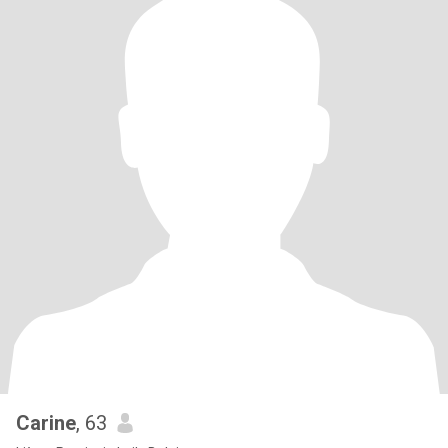
Carine
, 63