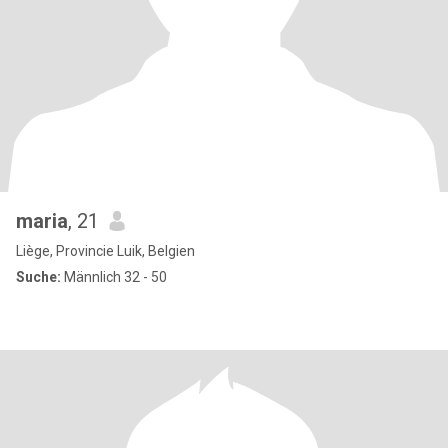
maria
, 21
Liège, Provincie Luik, Belgien
Suche:
Männlich 32 - 50