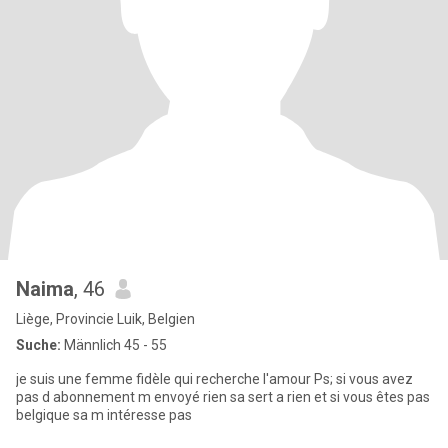
Naima
, 46
Liège, Provincie Luik, Belgien
Suche:
Männlich 45 - 55
je suis une femme fidèle qui recherche l'amour Ps; si vous avez
pas d abonnement m envoyé rien sa sert a rien et si vous êtes pas
belgique sa m intéresse pas