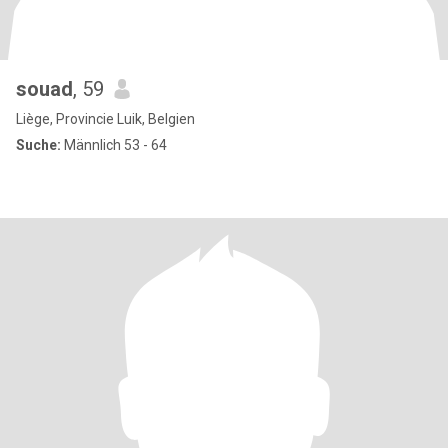
souad
, 59
Liège, Provincie Luik, Belgien
Suche:
Männlich 53 - 64