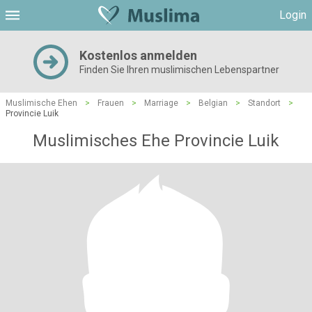
Login
Kostenlos anmelden
Finden Sie Ihren muslimischen Lebenspartner
Muslimische Ehen
>
Frauen
>
Marriage
>
Belgian
>
Standort
>
Provincie Luik
Muslimisches Ehe Provincie Luik