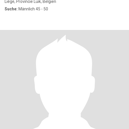
Liège, Provincie Luik, Belgien
Suche:
Männlich 45 - 50