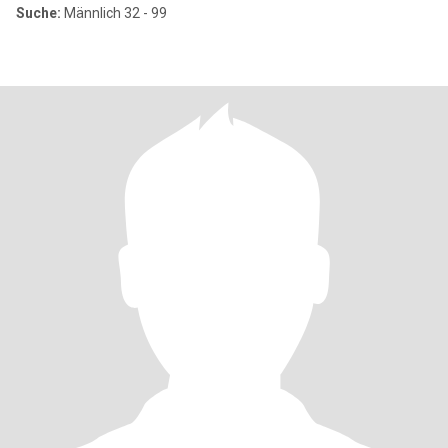
Suche:
Männlich 32 - 99