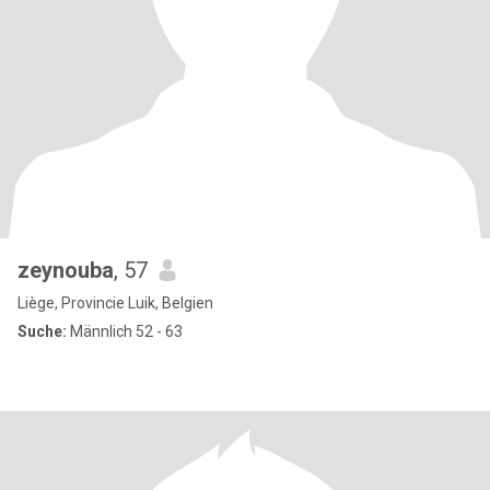
zeynouba
, 57
Liège, Provincie Luik, Belgien
Suche:
Männlich 52 - 63