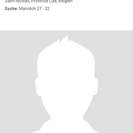
Saint-Nicolas, Provincie Luik, Belgien
Suche:
Männlich 27 - 32