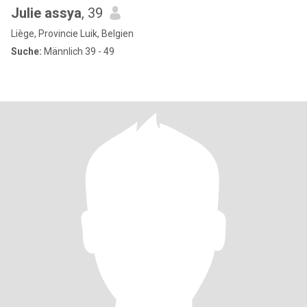
Julie assya
, 39
Liège, Provincie Luik, Belgien
Suche:
Männlich 39 - 49