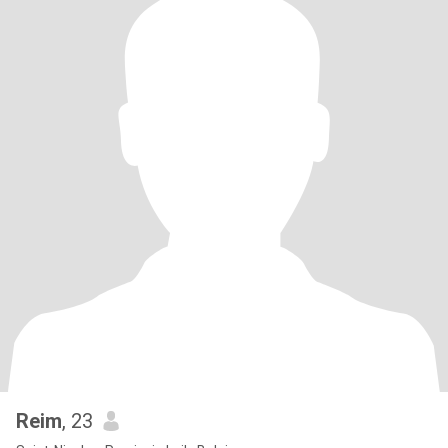
Reim
, 23