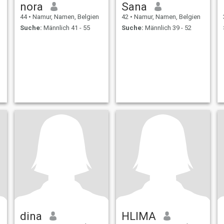
nora
Sana
44
•
Namur, Namen, Belgien
42
•
Namur, Namen, Belgien
Suche:
Männlich 41 - 55
Suche:
Männlich 39 - 52
dina
HLIMA