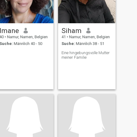
Imane
Siham
40
•
Namur, Namen, Belgien
41
•
Namur, Namen, Belgien
Suche:
Männlich 40 - 50
Suche:
Männlich 38 - 51
Eine hingebungsvolle Mutter
meiner Familie