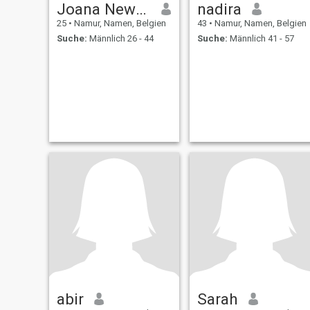
Joana Newman
nadira
25
•
Namur, Namen, Belgien
43
•
Namur, Namen, Belgien
Suche:
Männlich 26 - 44
Suche:
Männlich 41 - 57
abir
Sarah