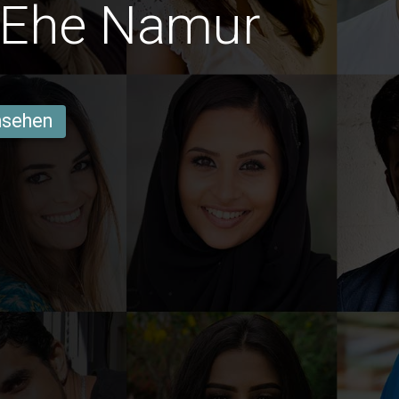
 Ehe Namur
ansehen