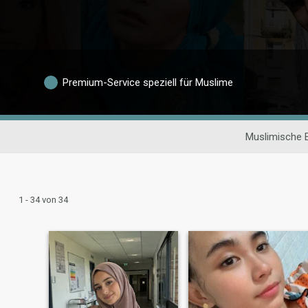
Premium-Service speziell für Muslime
Muslimische 
1 - 34 von 34