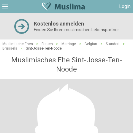
Login
Kostenlos anmelden
Finden Sie Ihren muslimischen Lebenspartner
Muslimische Ehen
>
Frauen
>
Marriage
>
Belgian
>
Standort
>
Brussels
>
Sint-Josse-Ten-Noode
Muslimisches Ehe Sint-Josse-Ten-
Noode