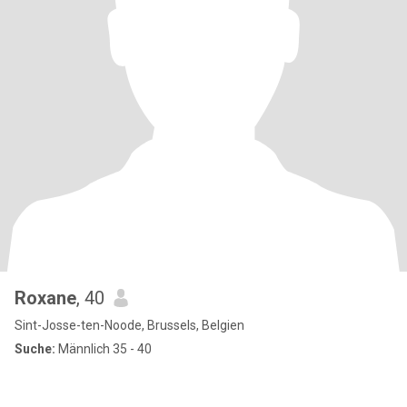
Roxane
, 40
Sint-Josse-ten-Noode, Brussels, Belgien
Suche:
Männlich 35 - 40