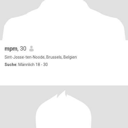
mpm
, 30
Sint-Josse-ten-Noode, Brussels, Belgien
Suche:
Männlich 18 - 30