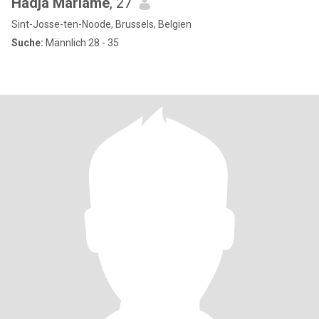
Hadja Mariame
, 27
Sint-Josse-ten-Noode, Brussels, Belgien
Suche:
Männlich 28 - 35