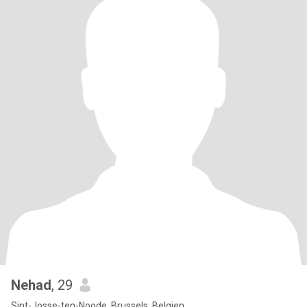
Nehad
, 29
Sint-Josse-ten-Noode, Brussels, Belgien