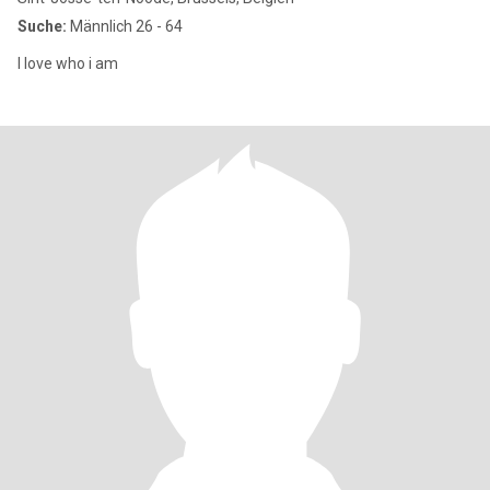
Suche:
Männlich 26 - 64
I love who i am