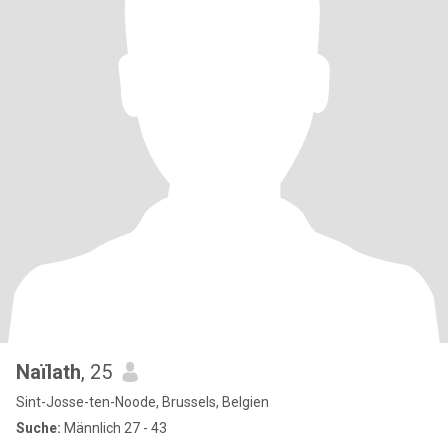
Naïlath
, 25
Sint-Josse-ten-Noode, Brussels, Belgien
Suche:
Männlich 27 - 43