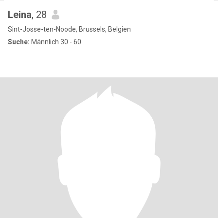
Leina
, 28
Sint-Josse-ten-Noode, Brussels, Belgien
Suche:
Männlich 30 - 60