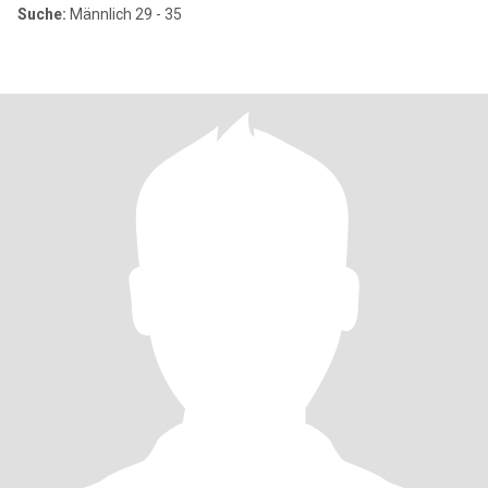
Suche:
Männlich 29 - 35