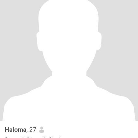
Haloma
, 27