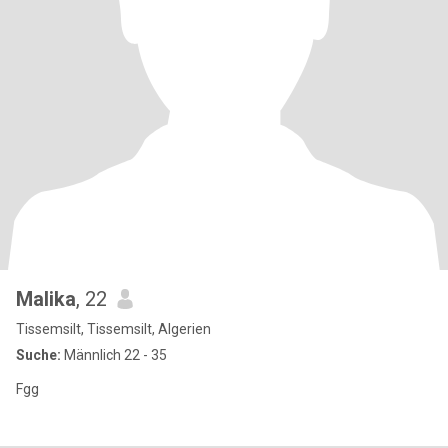
Malika
, 22
Tissemsilt, Tissemsilt, Algerien
Suche:
Männlich 22 - 35
Fgg