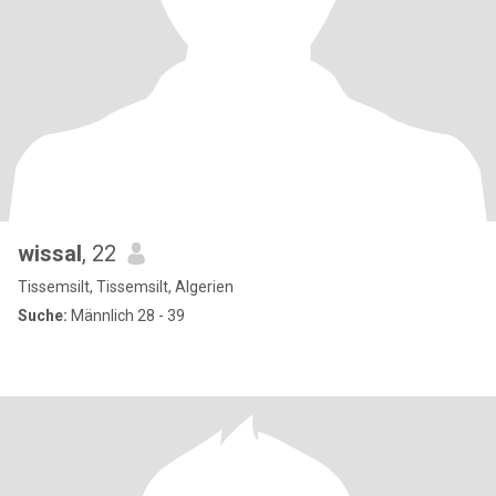
wissal
, 22
Tissemsilt, Tissemsilt, Algerien
Suche:
Männlich 28 - 39