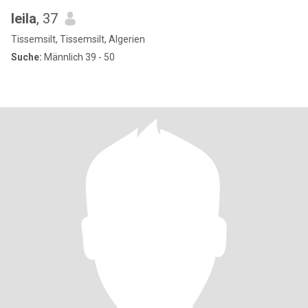
leila
, 37
Tissemsilt, Tissemsilt, Algerien
Suche:
Männlich 39 - 50