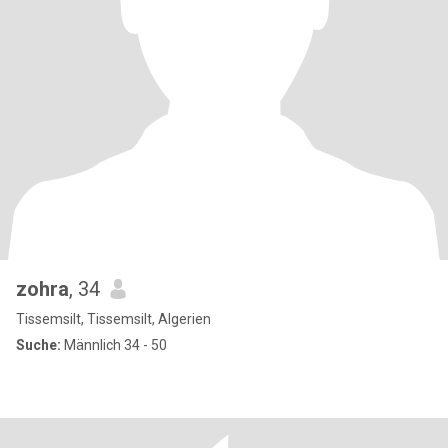
zohra
, 34
Tissemsilt, Tissemsilt, Algerien
Suche:
Männlich 34 - 50