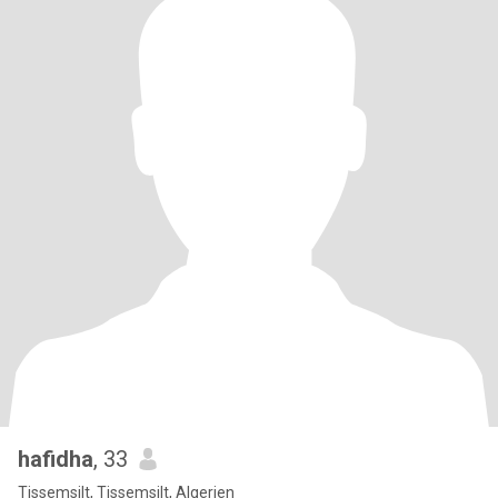
hafidha
, 33
Tissemsilt, Tissemsilt, Algerien