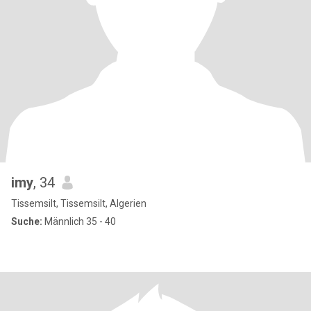
imy
, 34
Tissemsilt, Tissemsilt, Algerien
Suche:
Männlich 35 - 40