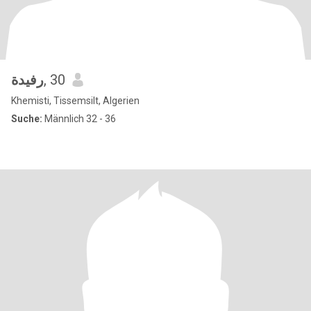
رفيدة
, 30
Khemisti, Tissemsilt, Algerien
Suche:
Männlich 32 - 36