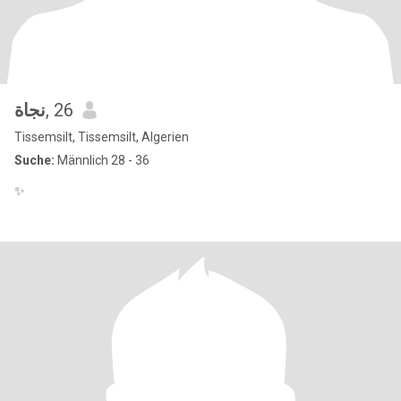
نجاة
, 26
Tissemsilt, Tissemsilt, Algerien
Suche:
Männlich 28 - 36
✨