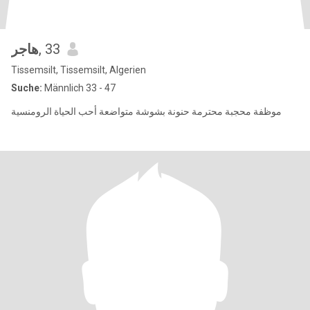
هاجر
, 33
Tissemsilt, Tissemsilt, Algerien
Suche:
Männlich 33 - 47
موظفة محجبة محترمة حنونة بشوشة متواضعة أحب الحياة الرومنسية