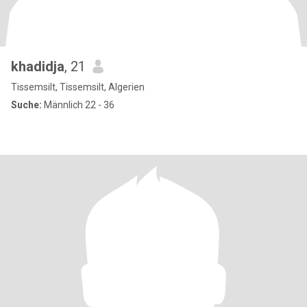
khadidja
, 21
Tissemsilt, Tissemsilt, Algerien
Suche:
Männlich 22 - 36