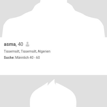
asma
, 40
Tissemsilt, Tissemsilt, Algerien
Suche:
Männlich 40 - 60