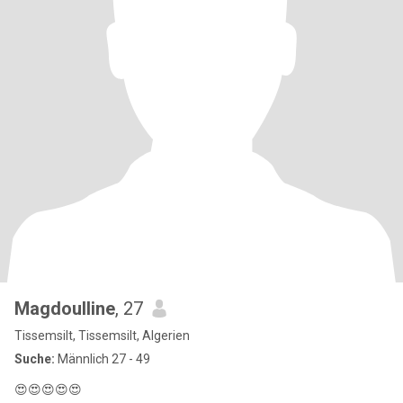
Magdoulline
, 27
Tissemsilt, Tissemsilt, Algerien
Suche:
Männlich 27 - 49
😍😍😍😍😍