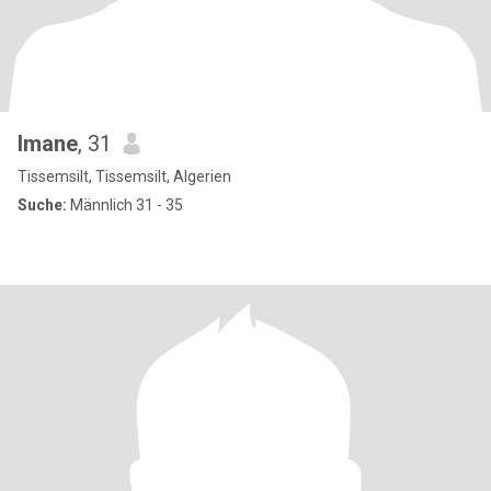
Imane
, 31
Tissemsilt, Tissemsilt, Algerien
Suche:
Männlich 31 - 35