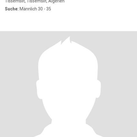
Tissemsilt, Tissemsilt, Algerien
Suche:
Männlich 30 - 35