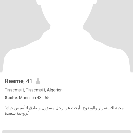
Reeme
, 41
Tissemsilt, Tissemsilt, Algerien
Suche:
Männlich 43 - 55
"محبة للاستقرار والوضوح، أبحث عن رجل مسؤول وصادق لتأسيس حياة
زوجية سعيدة."