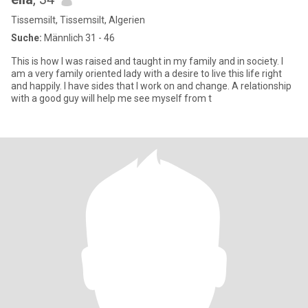
Tissemsilt, Tissemsilt, Algerien
Suche:
Männlich 31 - 46
This is how I was raised and taught in my family and in society. I
am a very family oriented lady with a desire to live this life right
and happily. I have sides that I work on and change. A relationship
with a good guy will help me see myself from t