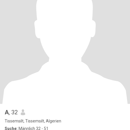
A
, 32
Tissemsilt, Tissemsilt, Algerien
Suche:
Männlich 32 - 51