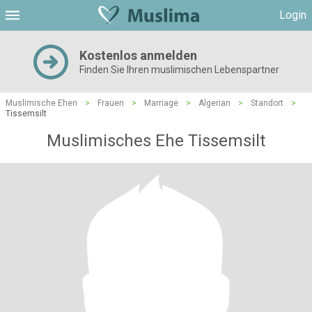
Login
Kostenlos anmelden
Finden Sie Ihren muslimischen Lebenspartner
Muslimische Ehen
>
Frauen
>
Marriage
>
Algerian
>
Standort
>
Tissemsilt
Muslimisches Ehe Tissemsilt