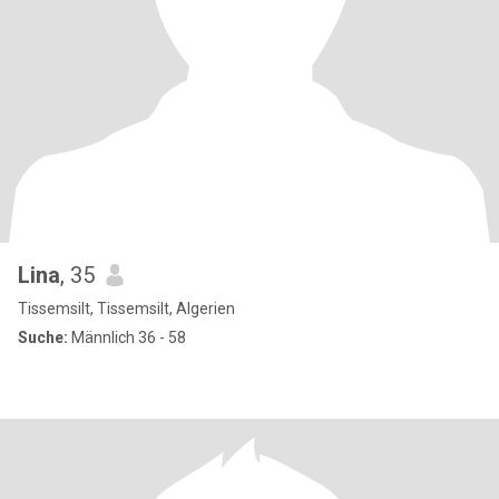
Lina
, 35
Tissemsilt, Tissemsilt, Algerien
Suche:
Männlich 36 - 58