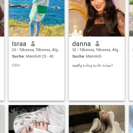
Israa
danna
23
•
Tébessa, Tébessa, Algerien
52
•
Tébessa, Tébessa, Algerien
Suche:
Männlich 23 - 40
Suche:
Männlich
ISRA
انسانة عادية وجادة واقعية