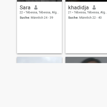
Sara
khadidja
22
•
Tébessa, Tébessa, Algerien
21
•
Tébessa, Tébessa, Algerien
Suche:
Männlich 24 - 39
Suche:
Männlich 22 - 40