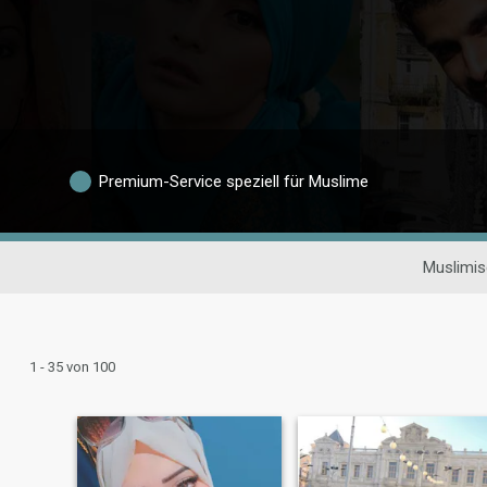
Premium-Service speziell für Muslime
Muslimis
1 - 35 von 100