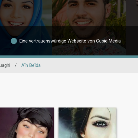
Eine vertrauenswürdige Webseite von Cupid Media
uaghi
/
Aïn Beïda