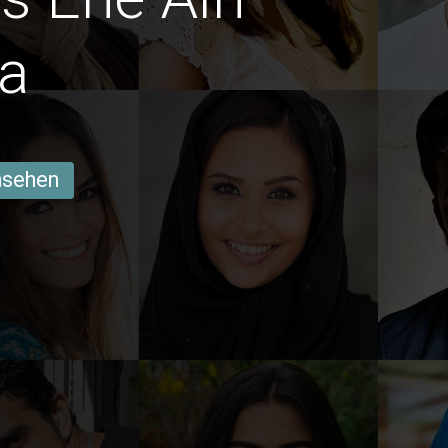
da
ansehen