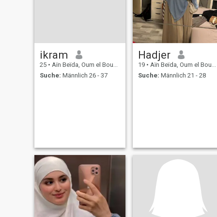
ikram
Hadjer
25
•
Aïn Beïda, Oum el Bouaghi, Algerien
19
•
Aïn Beïda, Oum el Bouaghi, Algerien
Suche:
Männlich 26 - 37
Suche:
Männlich 21 - 28