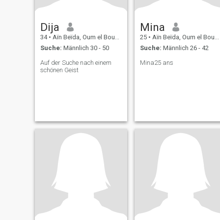
Dija
Mina
34
•
Aïn Beïda, Oum el Bouaghi, Algerien
25
•
Aïn Beïda, Oum el Bouaghi, Algerien
Suche:
Männlich 30 - 50
Suche:
Männlich 26 - 42
Auf der Suche nach einem
Mina25 ans
schönen Geist