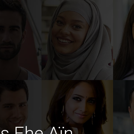
s Ehe Aïn