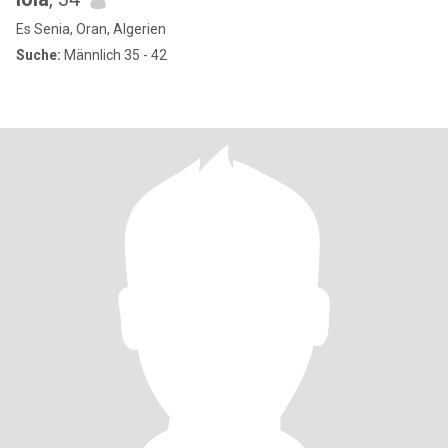
Es Senia, Oran, Algerien
Suche:
Männlich 35 - 42