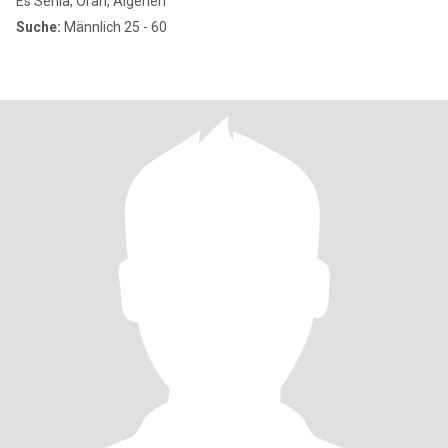
Es Senia, Oran, Algerien
Suche:
Männlich 25 - 60