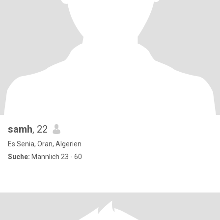
samh
, 22
Es Senia, Oran, Algerien
Suche:
Männlich 23 - 60