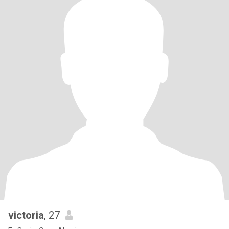
victoria
, 27