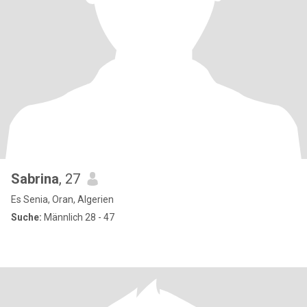
Sabrina
, 27
Es Senia, Oran, Algerien
Suche:
Männlich 28 - 47