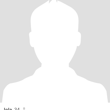
lola
, 34