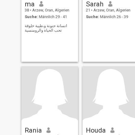
ma
Sarah
38
•
Arzew, Oran, Algerien
21
•
Arzew, Oran, Algerien
Suche:
Männlich 29 - 41
Suche:
Männlich 26 - 39
انسانة حنونة و،طيبة خلوقة
تحب الحياة والرومنسية
Rania
Houda