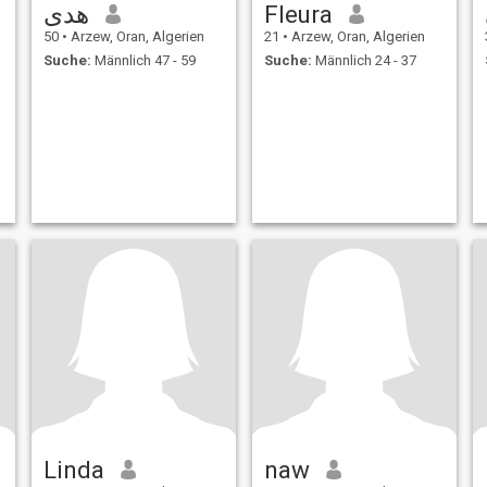
هدى
Fleura
50
•
Arzew, Oran, Algerien
21
•
Arzew, Oran, Algerien
Suche:
Männlich 47 - 59
Suche:
Männlich 24 - 37
Linda
naw