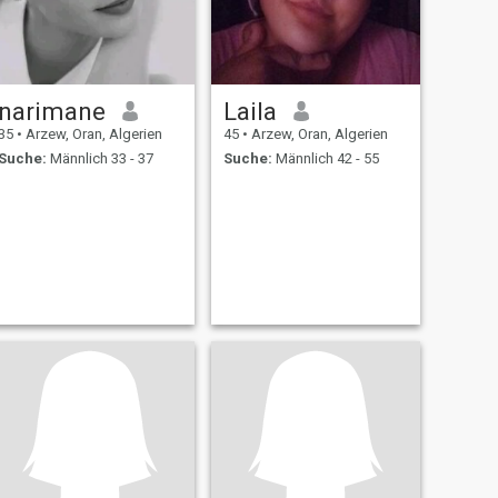
narimane
Laila
35
•
Arzew, Oran, Algerien
45
•
Arzew, Oran, Algerien
Suche:
Männlich 33 - 37
Suche:
Männlich 42 - 55