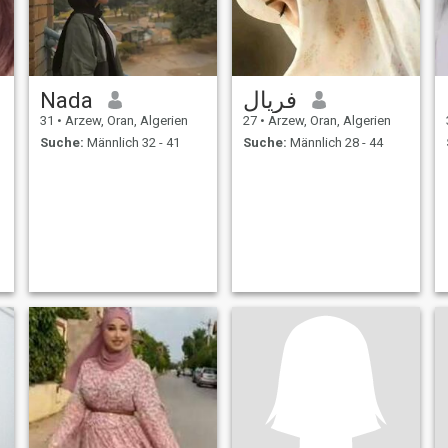
Nada
فريال
31
•
Arzew, Oran, Algerien
27
•
Arzew, Oran, Algerien
Suche:
Männlich 32 - 41
Suche:
Männlich 28 - 44