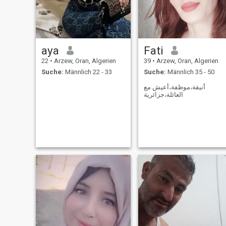
aya
Fati
22
•
Arzew, Oran, Algerien
39
•
Arzew, Oran, Algerien
Suche:
Männlich 22 - 33
Suche:
Männlich 35 - 50
أنيقة،موظفة،أعيش مع
العائلة،جزائرية