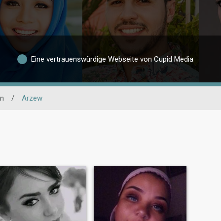
Eine vertrauenswürdige Webseite von Cupid Media
n
/
Arzew