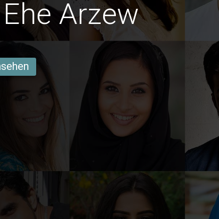
 Ehe Arzew
ansehen