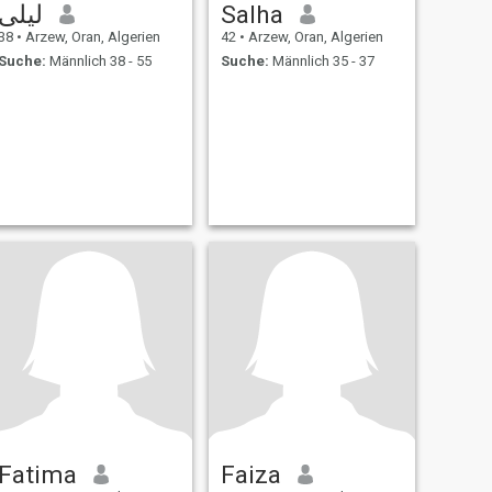
ليلى
Salha
38
•
Arzew, Oran, Algerien
42
•
Arzew, Oran, Algerien
Suche:
Männlich 38 - 55
Suche:
Männlich 35 - 37
Fatima
Faiza