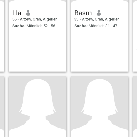
lila
Basm
56
•
Arzew, Oran, Algerien
33
•
Arzew, Oran, Algerien
Suche:
Männlich 52 - 56
Suche:
Männlich 31 - 47