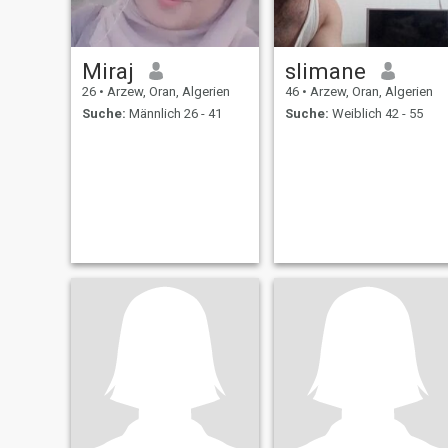
Miraj
slimane
26
•
Arzew, Oran, Algerien
46
•
Arzew, Oran, Algerien
Suche:
Männlich 26 - 41
Suche:
Weiblich 42 - 55