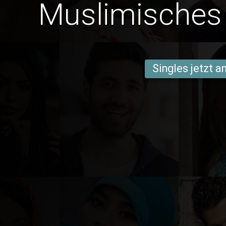
Muslimisches
Singles jetzt 