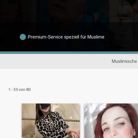
Premium-Service speziell für Muslime
Muslimische
1 - 35 von 80