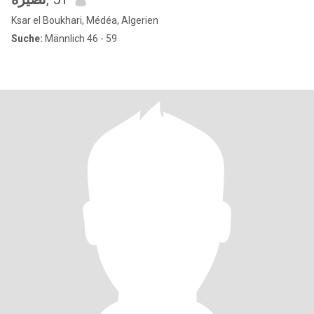
Ksar el Boukhari, Médéa, Algerien
Suche:
Männlich 46 - 59