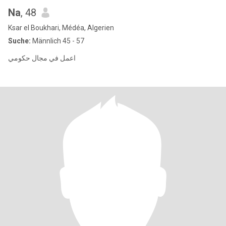
Na
, 48
Ksar el Boukhari, Médéa, Algerien
Suche:
Männlich 45 - 57
اعمل في مجال حكومي