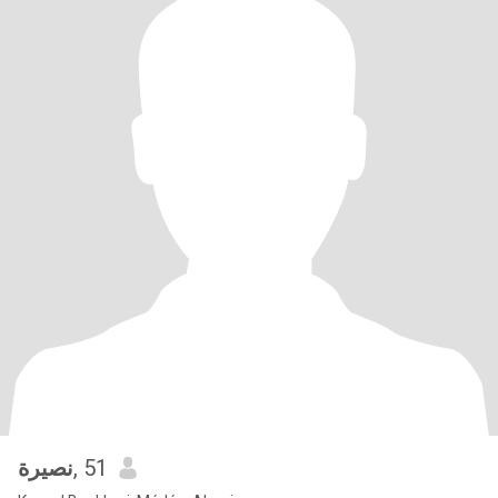
نصيرة
, 51