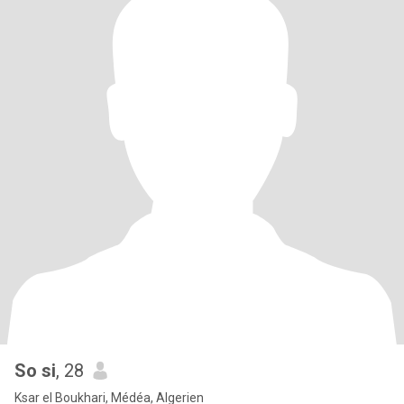
So si
, 28
Ksar el Boukhari, Médéa, Algerien