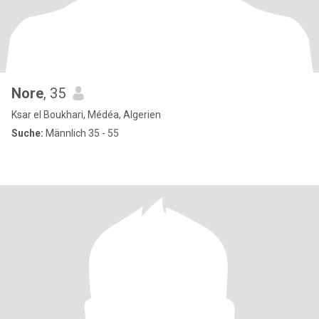
Nore
, 35
Ksar el Boukhari, Médéa, Algerien
Suche:
Männlich 35 - 55