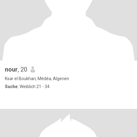
nour
, 20
Ksar el Boukhari, Médéa, Algerien
Suche:
Weiblich 21 - 34