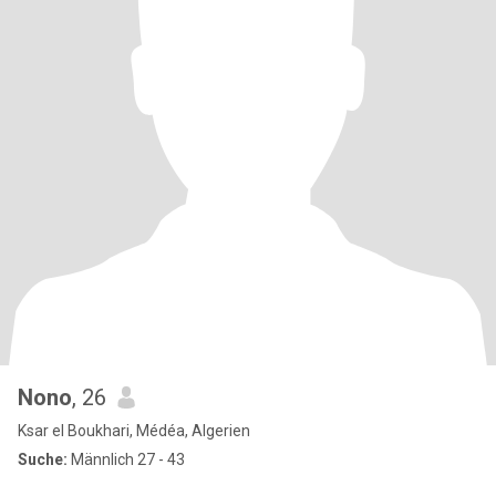
Nono
, 26
Ksar el Boukhari, Médéa, Algerien
Suche:
Männlich 27 - 43