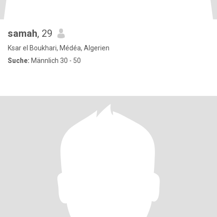
samah
, 29
Ksar el Boukhari, Médéa, Algerien
Suche:
Männlich 30 - 50