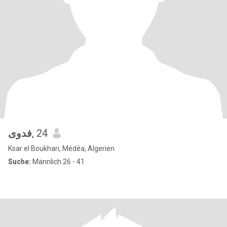
فدوى
, 24
Ksar el Boukhari, Médéa, Algerien
Suche:
Männlich 26 - 41