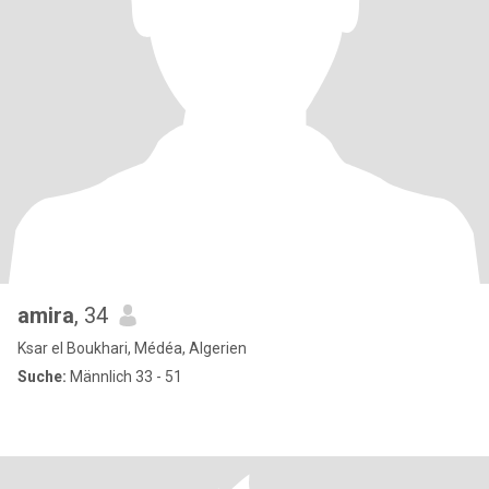
amira
, 34
Ksar el Boukhari, Médéa, Algerien
Suche:
Männlich 33 - 51