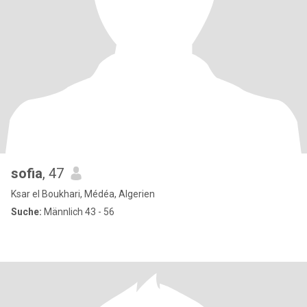
sofia
, 47
Ksar el Boukhari, Médéa, Algerien
Suche:
Männlich 43 - 56