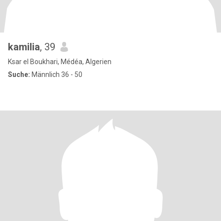
kamilia
, 39
Ksar el Boukhari, Médéa, Algerien
Suche:
Männlich 36 - 50