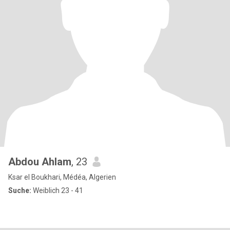
Abdou Ahlam
, 23
Ksar el Boukhari, Médéa, Algerien
Suche:
Weiblich 23 - 41