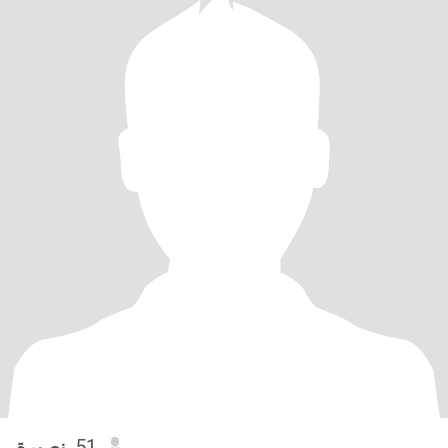
نصيرة
, 51