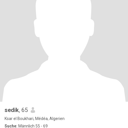
sedik
, 65
Ksar el Boukhari, Médéa, Algerien
Suche:
Männlich 55 - 69