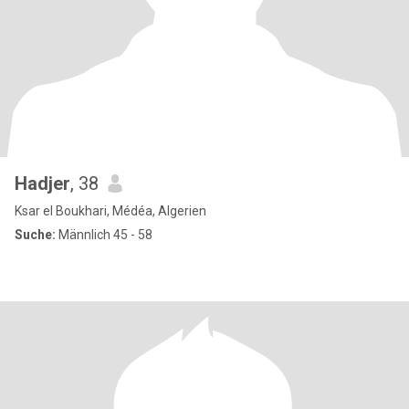
Hadjer
, 38
Ksar el Boukhari, Médéa, Algerien
Suche:
Männlich 45 - 58