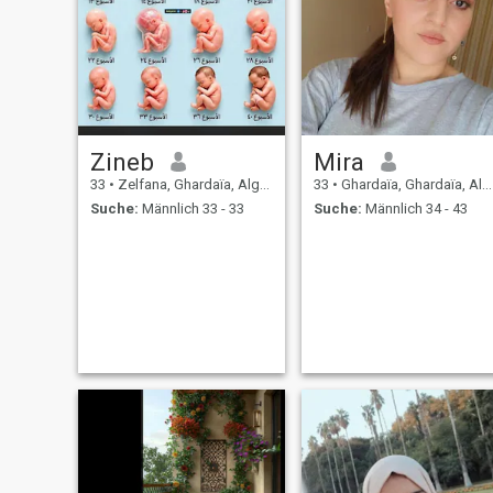
Zineb
Mira
33
•
Zelfana, Ghardaïa, Algerien
33
•
Ghardaïa, Ghardaïa, Algerien
Suche:
Männlich 33 - 33
Suche:
Männlich 34 - 43