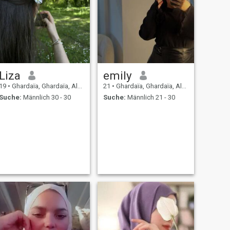
Liza
emily
19
•
Ghardaïa, Ghardaïa, Algerien
21
•
Ghardaïa, Ghardaïa, Algerien
Suche:
Männlich 30 - 30
Suche:
Männlich 21 - 30