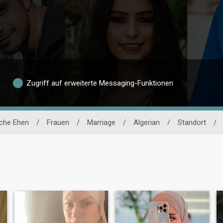
Zugriff auf erweiterte Messaging-Funktionen
che Ehen
/
Frauen
/
Marriage
/
Algerian
/
Standort
/