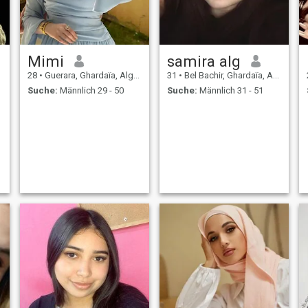
Mimi
samira alg
28
•
Guerara, Ghardaïa, Algerien
31
•
Bel Bachir, Ghardaïa, Algerien
Suche:
Männlich 29 - 50
Suche:
Männlich 31 - 51