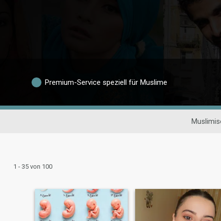
Premium-Service speziell für Muslime
Muslimis
1 - 35 von 100