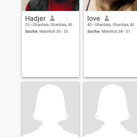
Hadjer
love
25
•
Ghardaïa, Ghardaïa, Algerien
40
•
Ghardaïa, Ghardaïa, Algerien
Suche:
Männlich 30 - 35
Suche:
Männlich 38 - 51