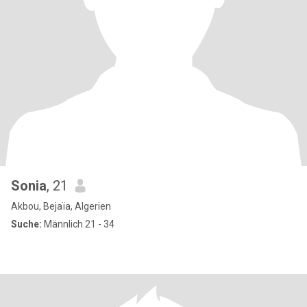
Sonia
, 21
Akbou, Bejaïa, Algerien
Suche:
Männlich 21 - 34