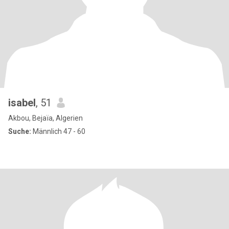
isabel
, 51
Akbou, Bejaïa, Algerien
Suche:
Männlich 47 - 60