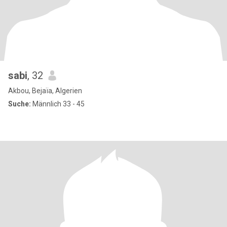
sabi
, 32
Akbou, Bejaïa, Algerien
Suche:
Männlich 33 - 45