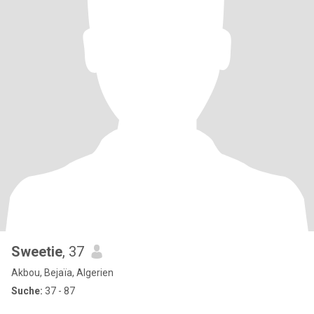
Sweetie
, 37
Akbou, Bejaïa, Algerien
Suche:
37 - 87