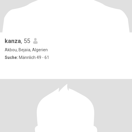
kanza
, 55
Akbou, Bejaïa, Algerien
Suche:
Männlich 49 - 61