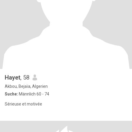
Hayet
, 58
Akbou, Bejaïa, Algerien
Suche:
Männlich 60 - 74
Sérieuse et motivée