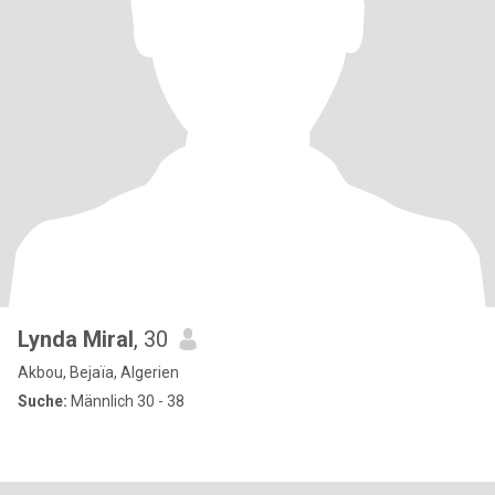
Lynda Miral
, 30
Akbou, Bejaïa, Algerien
Suche:
Männlich 30 - 38