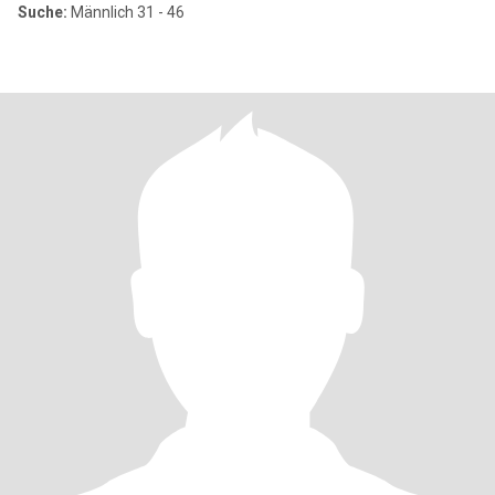
Suche:
Männlich 31 - 46