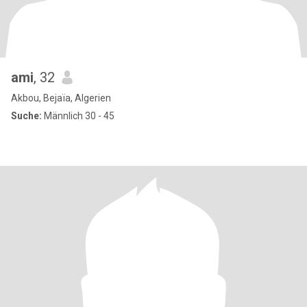
ami
, 32
Akbou, Bejaïa, Algerien
Suche:
Männlich 30 - 45