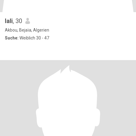
lali
, 30
Akbou, Bejaïa, Algerien
Suche:
Weiblich 30 - 47