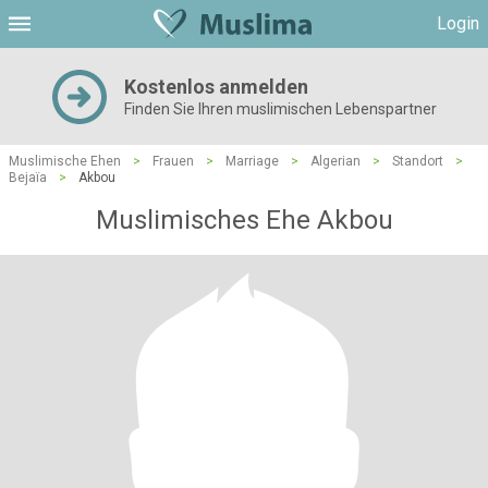
Login
Kostenlos anmelden
Finden Sie Ihren muslimischen Lebenspartner
Muslimische Ehen
>
Frauen
>
Marriage
>
Algerian
>
Standort
>
Bejaïa
>
Akbou
Muslimisches Ehe Akbou