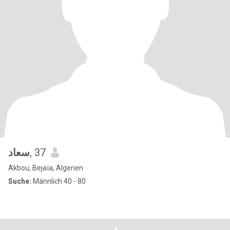
سعاد
, 37
Akbou, Bejaïa, Algerien
Suche:
Männlich 40 - 80