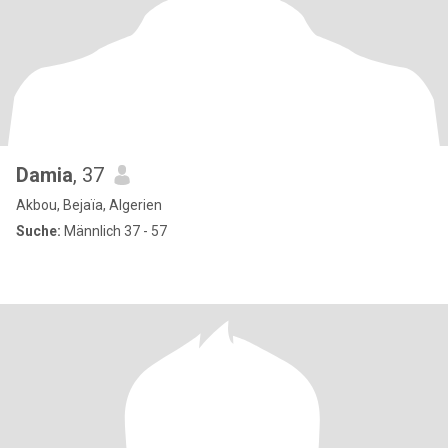
Damia
, 37
Akbou, Bejaïa, Algerien
Suche:
Männlich 37 - 57