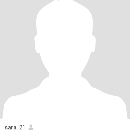
sara
, 21