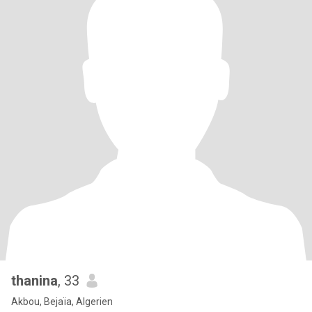
thanina
, 33
Akbou, Bejaïa, Algerien