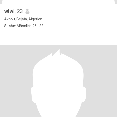
wiwi
, 23
Akbou, Bejaïa, Algerien
Suche:
Männlich 26 - 33