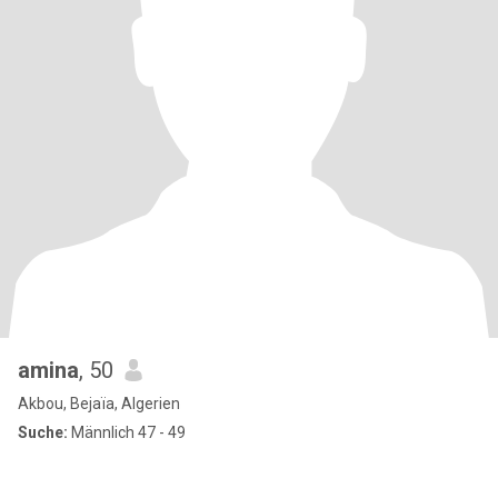
amina
, 50
Akbou, Bejaïa, Algerien
Suche:
Männlich 47 - 49