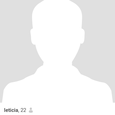
leticia
, 22