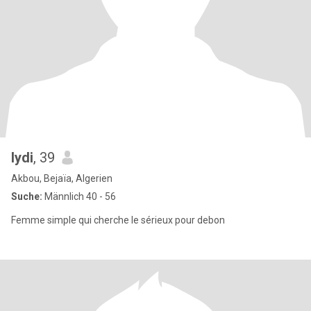
lydi
, 39
Akbou, Bejaïa, Algerien
Suche:
Männlich 40 - 56
Femme simple qui cherche le sérieux pour debon