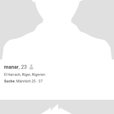
manar
, 23
El Harrach, Alger, Algerien
Suche:
Männlich 25 - 37