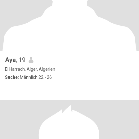
Aya
, 19
El Harrach, Alger, Algerien
Suche:
Männlich 22 - 26