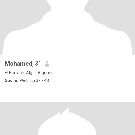
Mohamed
, 31
El Harrach, Alger, Algerien
Suche:
Weiblich 32 - 48