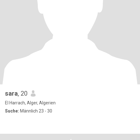
sara
, 20
El Harrach, Alger, Algerien
Suche:
Männlich 23 - 30