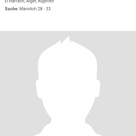
El Harrach, Alger, Algerien
Suche:
Männlich 28 - 33