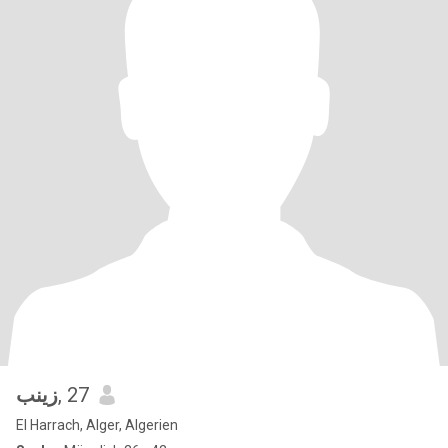
زينب
, 27
El Harrach, Alger, Algerien