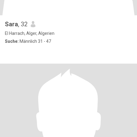
Sara
, 32
El Harrach, Alger, Algerien
Suche:
Männlich 31 - 47