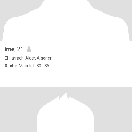
ime
, 21
El Harrach, Alger, Algerien
Suche:
Männlich 30 - 35