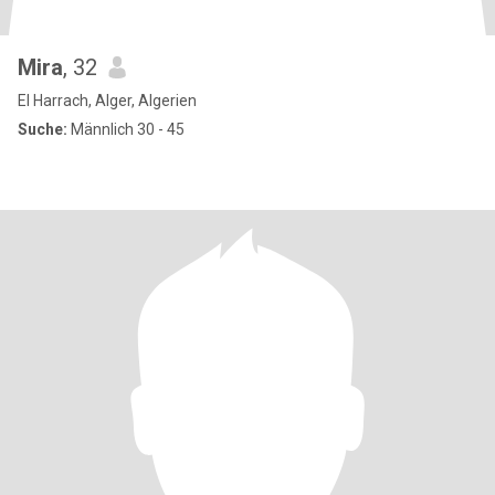
Mira
, 32
El Harrach, Alger, Algerien
Suche:
Männlich 30 - 45