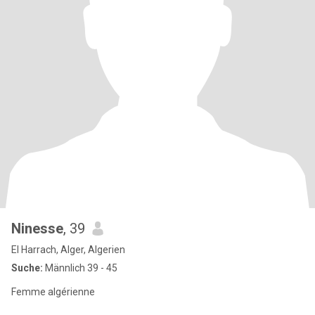
Ninesse
, 39
El Harrach, Alger, Algerien
Suche:
Männlich 39 - 45
Femme algérienne