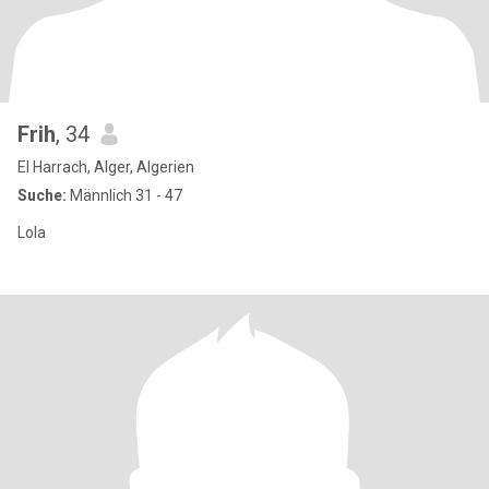
Frih
, 34
El Harrach, Alger, Algerien
Suche:
Männlich 31 - 47
Lola