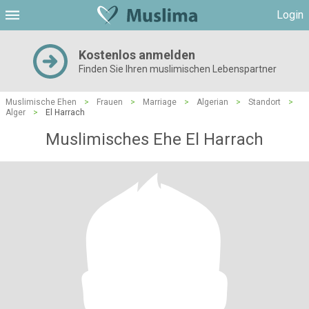
Login
Kostenlos anmelden
Finden Sie Ihren muslimischen Lebenspartner
Muslimische Ehen
>
Frauen
>
Marriage
>
Algerian
>
Standort
>
Alger
>
El Harrach
Muslimisches Ehe El Harrach