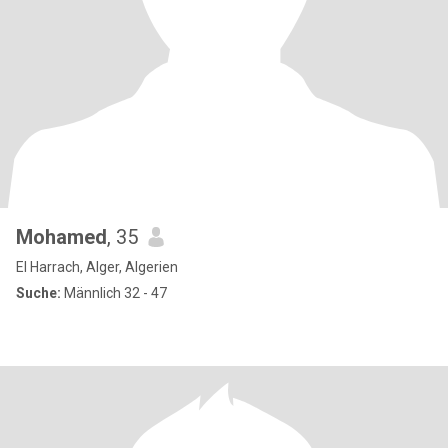
Mohamed
, 35
El Harrach, Alger, Algerien
Suche:
Männlich 32 - 47