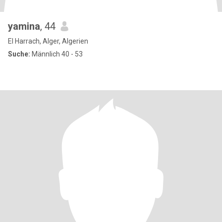
yamina
, 44
El Harrach, Alger, Algerien
Suche:
Männlich 40 - 53