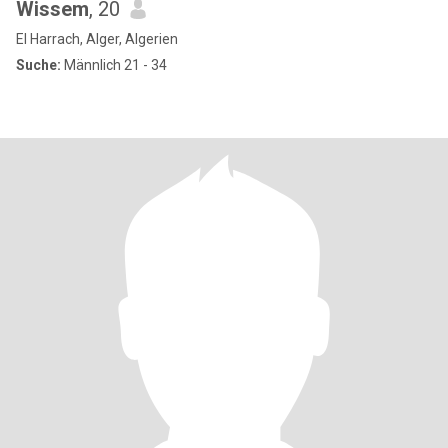
Wissem
, 20
El Harrach, Alger, Algerien
Suche:
Männlich 21 - 34