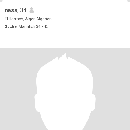
nass
, 34
El Harrach, Alger, Algerien
Suche:
Männlich 34 - 45