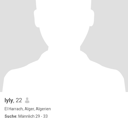
lyly
, 22
El Harrach, Alger, Algerien
Suche:
Männlich 29 - 33