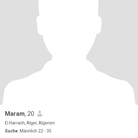
Maram
, 20
El Harrach, Alger, Algerien
Suche:
Männlich 22 - 35