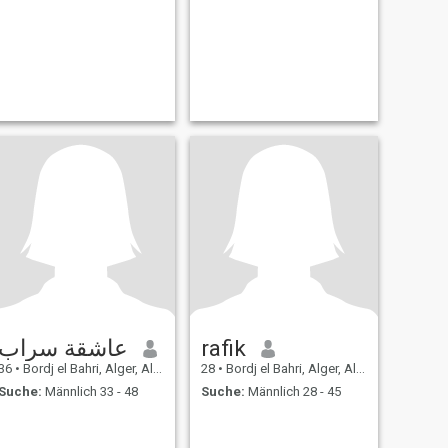
عاشقة سراب
rafik
36
•
Bordj el Bahri, Alger, Algerien
28
•
Bordj el Bahri, Alger, Algerien
Suche:
Männlich 33 - 48
Suche:
Männlich 28 - 45