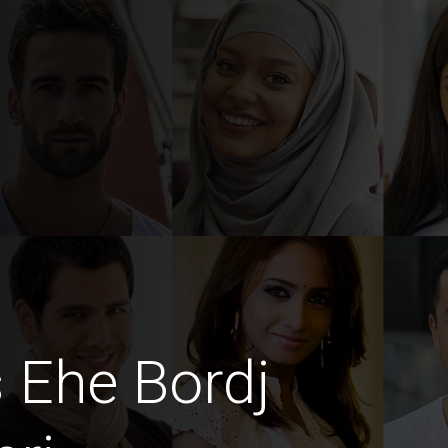
 Ehe Bordj