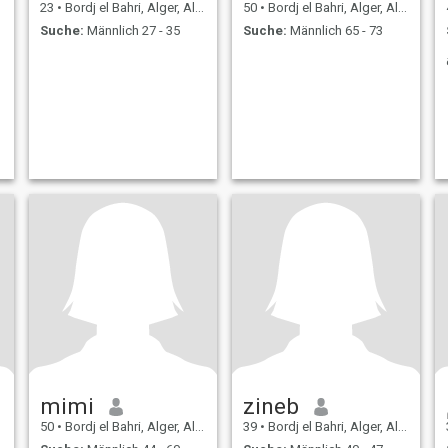
23
•
Bordj el Bahri, Alger, Algerien
50
•
Bordj el Bahri, Alger, Algerien
Suche:
Männlich 27 - 35
Suche:
Männlich 65 - 73
mimi
zineb
50
•
Bordj el Bahri, Alger, Algerien
39
•
Bordj el Bahri, Alger, Algerien