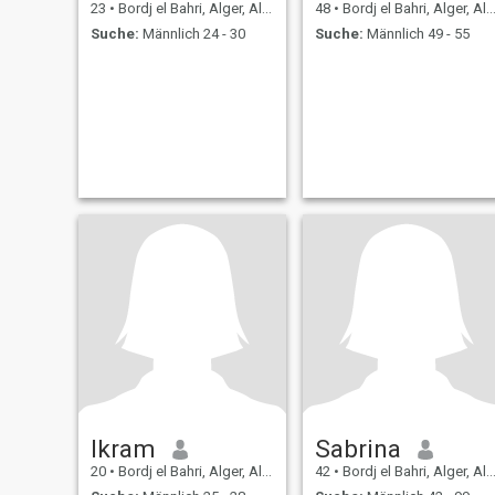
23
•
Bordj el Bahri, Alger, Algerien
48
•
Bordj el Bahri, Alger, Algerien
Suche:
Männlich 24 - 30
Suche:
Männlich 49 - 55
Ikram
Sabrina
20
•
Bordj el Bahri, Alger, Algerien
42
•
Bordj el Bahri, Alger, Algerien