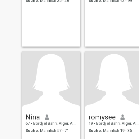
Suche:
Männlich 25 - 28
Suche:
Männlich 42 - 99
Nina
romysee
67
•
Bordj el Bahri, Alger, Algerien
19
•
Bordj el Bahri, Alger, Algerien
Suche:
Männlich 57 - 71
Suche:
Männlich 19 - 35