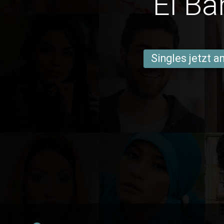
El Ba
Singles jetzt 