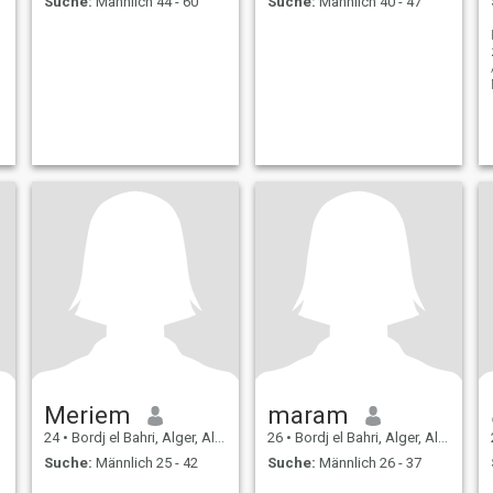
Suche:
Männlich 44 - 60
Suche:
Männlich 40 - 47
Meriem
maram
24
•
Bordj el Bahri, Alger, Algerien
26
•
Bordj el Bahri, Alger, Algerien
Suche:
Männlich 25 - 42
Suche:
Männlich 26 - 37