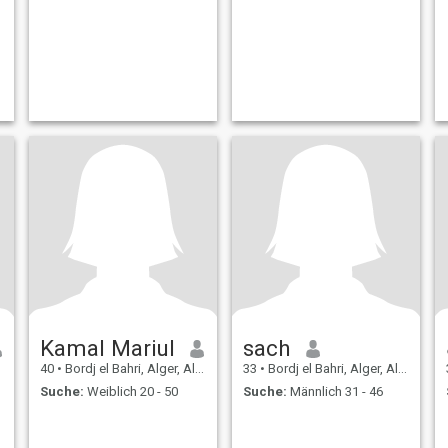
Kamal Mariul
sach
40
•
Bordj el Bahri, Alger, Algerien
33
•
Bordj el Bahri, Alger, Algerien
Suche:
Weiblich 20 - 50
Suche:
Männlich 31 - 46