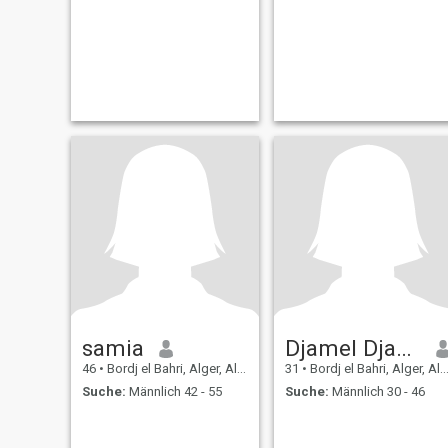
samia
Djamel Djamel
46
•
Bordj el Bahri, Alger, Algerien
31
•
Bordj el Bahri, Alger, Algerien
Suche:
Männlich 42 - 55
Suche:
Männlich 30 - 46