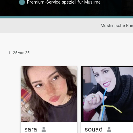
Premium-Service speziell für Muslime
Muslimische Eh
1 - 25 von 25
sara
souad