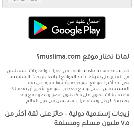
لماذا تختار موقع muslima.com؟
لقد ساعد muslima.com الآلاف من العزاب والعازبات المسلمين
في العثور على شريك. كأحد المواقع الرائدة للزيجات الإسلامية،
نحن أحد أكبر المواقع الموجودة وأكثرها حيازة على ثقة
المستخدمين. ليس بوسع معظم المواقع الأخرى أن تقدم لك
قاعدة بيانات تحتوي على ٧،٥ مليون عضو وعضوة مع وعد
بتقديمك لرجال ونساء عزاب مسلمين من حول العالم.
زيجات إسلامية دولية - حائز على ثقة أكثر من
٧،٥ مليون مسلم ومسلمة