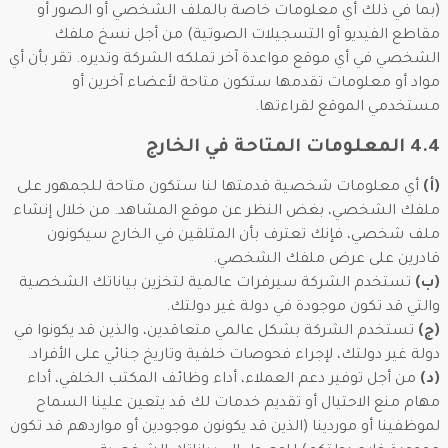
(بما في ذلك أي معلومات خاصة بالملف الشخصي أو الصور أو
مقاطع الفيديو أو التسجيلات الصوتية) من أجل نسخ ملفك
الشخصي في أي موقع مواعدة آخر تملكه الشركة وتديره. تقر بأن أي
مواد أو معلومات تقدمها ستكون متاحة لأعضاء آخرين أو
مستخدمي الموقع لقراءتها.
4.4 المعلومات المتاحة في الخارج
(أ)
أي معلومات شخصية قدمتها لنا ستكون متاحة للجمهور على
ملفك الشخصي، بغض النظر عن موقع المشاهد. من خلال إنشاء
ملف شخصي، فإنك تعترف بأن المتلقين في الخارج سيكونون
قادرين على عرض ملفك الشخصي.
(ب)
تستخدم الشركة سيرفرات عالمية لتخزين بياناتك الشخصية
والتي قد تكون موجودة في دولة غير دولتك.
(ج)
تستخدم الشركة بشكل عالمي متعاقدين، والذين قد يكونوا في
دولة غير دولتك، لإجراء فحوصات خلفية وتاريخ جنائي على الأفراد.
(د)
من أجل توفير دعم العملاء، أداء وظائف المكتب الخلفي، أداء
مهام منع الاحتيال أو تقديم خدمات لك قد يتعين علينا السماح
لموظفينا أو موردينا (الذين قد يكونون موجودين أو مواردهم قد تكون