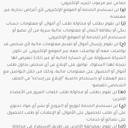
جماعي غير مرغوب للبريد الإلكتروني؛
(و)
لن تستخدم الخدمة أو الموقع الإلكتروني لأي أغراض تجارية غير
معتمدة؛
(ز)
لن تقوم بطلب أو محاولة طلب أي أموال، أو معلومات حساب
بنكي أو بطاقة ائتمان أو معلومات مالية سرية من أي عضو أو
مستخدم آخر للخدمة أو الموقع الإلكتروني.
(ح)
لن تقوم بإرسال أموال أو تقديم معلومات مالية لأي شخص قد
تواصلت معه أو تواصلت معه عبر الموقع الإلكتروني. لن تكون
الشركة مسؤولة عن أي خسارة (مالية أو غير ذلك) تتعرض لها
نتيجة لهذا السلوك. توافق على الإبلاغ عن أي شخص يحاول طلب
أموال أو الحصول على معلومات مالية، وذلك من خلال التواصل مع
دعم العملاء أو باستخدام خاصية "الإبلاغ عن إساءة" في الملف
الشخصي للعضو؛
(ط)
لن تقوم بطلب أو محاولة طلب كلمات المرور من الأعضاء
الآخرين؛
(ي)
لن تستخدم الخدمة لتوزيع أو الترويج أو نشر أي مواد تحتوي
على أي طلب للحصول على الأموال، أو الإعلانات أو طلب للحصول
على بضائع أو خدمات؛
(ك)
لن تقوم بمضايقة الآخرين عن طريق الاستمرار في محاولة