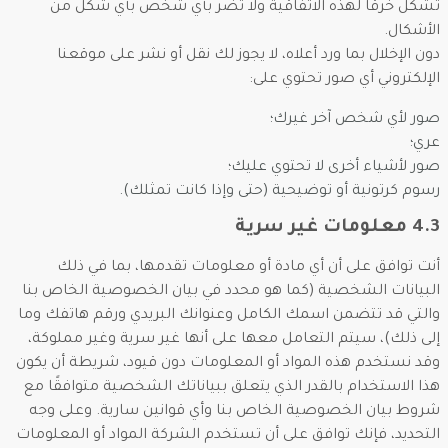
تشكل خرقًا لهذه الاتفاقية ولا تضر بأي شخص بأي شكل من
الأشكال.
دون الإخلال بما ورد أعلاه، لا يجوز لك نقل أو نشر على موقعنا
الإلكتروني أي صور تحتوي على:
صور لأي شخص آخر غيرك؛
عري؛
صور لأشياء أخرى لا تحتوي عليك؛
رسوم كرتونية أو توضيحية (حتى وإذا كانت تمثلك).
4.3 معلومات غير سرية
أنت توافق على أن أي مادة أو معلومات تقدمها، بما في ذلك
البيانات الشخصية (كما هو محدد في بيان الخصوصية الخاص بنا
والتي قد تتضمن اسمك الكامل وعنوانك البريدي ورقم هاتفك وما
إلى ذلك)، سيتم التعامل معها على أنها غير سرية وغير مملوكة،
وقد نستخدم هذه المواد أو المعلومات دون قيود، شريطة أن يكون
هذا الاستخدام بالقدر الذي يتعلق ببياناتك الشخصية متوافقًا مع
شروط بيان الخصوصية الخاص بنا وأي قوانين سارية. وعلى وجه
التحديد، فإنك توافق على أن تستخدم الشركة المواد أو المعلومات