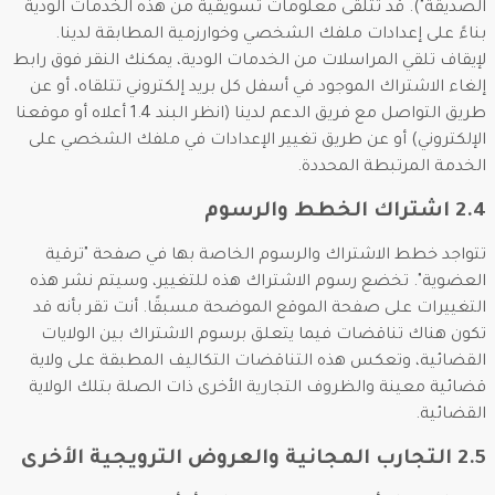
الصديقة"). قد تتلقى معلومات تسويقية من هذه الخدمات الودية
بناءً على إعدادات ملفك الشخصي وخوارزمية المطابقة لدينا.
لإيقاف تلقي المراسلات من الخدمات الودية، يمكنك النقر فوق رابط
إلغاء الاشتراك الموجود في أسفل كل بريد إلكتروني تتلقاه، أو عن
طريق التواصل مع فريق الدعم لدينا (انظر البند 1.4 أعلاه أو موقعنا
الإلكتروني) أو عن طريق تغيير الإعدادات في ملفك الشخصي على
الخدمة المرتبطة المحددة.
2.4 اشتراك الخطط والرسوم
تتواجد خطط الاشتراك والرسوم الخاصة بها في صفحة "ترقية
العضوية". تخضع رسوم الاشتراك هذه للتغيير، وسيتم نشر هذه
التغييرات على صفحة الموقع الموضحة مسبقًا. أنت تقر بأنه قد
تكون هناك تناقضات فيما يتعلق برسوم الاشتراك بين الولايات
القضائية، وتعكس هذه التناقضات التكاليف المطبقة على ولاية
قضائية معينة والظروف التجارية الأخرى ذات الصلة بتلك الولاية
القضائية.
2.5 التجارب المجانية والعروض الترويجية الأخرى