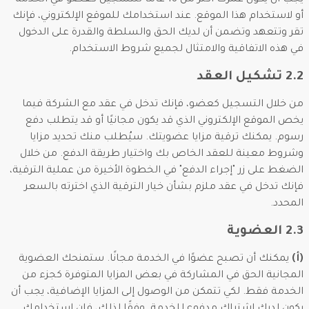
يجب أن يكون عمرك أكثر من 18 عامًا للتسجيل كعضو في الخدمة
أو لاستخدام هذا الموقع. عند استخدامك للموقع الإلكتروني، فإنك
تقر وتتعهد وتضمن أن لديك الحق والسلطة والقدرة على الدخول
في هذه الاتفاقية والامتثال لجميع شروط الاستخدام.
2.2 تشكيل العقد
من خلال التسجيل كعضو، فإنك تدخل في عقد مع الشركة فيما
يخص الموقع الإلكتروني الذي قد يكون مجانيًا أو قد يتطلب دفع
رسوم. يمكنك ترقية مزايا عضويتك. سيُطلب منك تحديد مزايا
وشروط معينة للعقد الخاص بك واختيار طريقة الدفع. من خلال
الضغط على زر "إجراء الدفع" في الخطوة الأخيرة من عملية الترقية،
فإنك تدخل في عقد ملزم بشأن خيار الترقية الذي اخترته بالسعر
المحدد.
2.3 العضوية
(أ)
يمكنك أن تصبح عضوًا في الخدمة مجانًا. ستمنحك العضوية
المجانية الحق في المشاركة في بعض المزايا المتوفرة كجزء من
الخدمة فقط. لكي تتمكن من الوصول إلى المزايا الإضافية، يجب أن