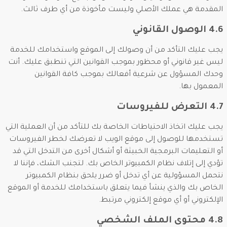
المقدمة هي عملك الأصلي وليست مأخوذة من أي طرف ثالث.
4.6 الوصول القانوني
يجب عليك التأكد من أن وصولك إلى الموقع واستخدامك للخدمة
ليس غير قانوني أو محظور بموجب القوانين التي تنطبق عليك. أنت
وحدك المسؤول عن شرعية أفعالك بموجب كافة القوانين
المعمول بها.
4.7 التعرض للفيروسات
يجب عليك اتخاذ الاحتياطات الخاصة بك للتأكد من أن العملية التي
تستخدمها للوصول إلى موقع الويب لا تعرضك لخطر الفيروسات
أو التعليمات البرمجية الخبيثة أو أشكال أخرى من التدخل التي قد
تؤدي إلى إتلاف نظام الكمبيوتر الخاص بك. لتجنب الشك، فإننا لا
نتحمل المسؤولية عن أي تدخل أو ضرر يلحق بنظام الكمبيوتر
الخاص بك والذي ينشأ فيما يتعلق باستخدامك للخدمة أو الموقع
الإلكتروني أو أي موقع إلكتروني مرتبط.
4.8 محتوى الملف الشخصي