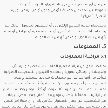
من قبل أي شخص مدرج في قائمة وزارة الخزانة الأمريكية
للمواطنين المحددين خصيصًا أو في جدول أوامر الرفض لوزارة
التجارة الأمريكية.
باستخدام خدمة الموقع الإلكتروني أو التطبيق المحمول، فإنك تقر
وتتعهد بأنك لست متواجدًا في، أو تحت سيطرة أو مواطن أو مقيم
بأي من تلك الدول أو ضمن أي من تلك القوائم.
5. المعلومات
5.1 مراقبة المعلومات
نحتفظ بالحق في مراقبة جميع الملفات الشخصية والرسائل
والدردشة والرسائل الفورية ومقاطع الفيديو والتسجيلات الصوتية
للتأكد من أنها تتوافق مع متطلبات شروط الاستخدام هذه.
لضمان تقديم أعلى مستوى من الخدمة وأكثر بيئة آمنة عبر الإنترنت
لعملائنا، قمنا بتعيين طرف ثالث واحد أو أكثر لتوفير وظائف الأمان
عبر الإنترنت لعملائنا. يتطلب توفير هذا الأمان جمع بعض البيانات
غير الشخصية من جهاز الكمبيوتر الخاص بك أو أي جهاز آخر تتصل
من خلاله بمواقعنا الإلكترونية. تقر وتوافق صراحةً على قيامنا بجمع