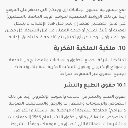
تقع مسؤولية محتوى الإعلانات (إن وجدت) التي تظهر على الموقع
(بما في ذلك الروابط التشعبية لمواقع الويب الخاصة بالمعلنين)
على عاتق المعلنين فقط. إن نشر مثل هذه الإعلانات لا يشكل
توصية أو تأييدًا لمنتج أو خدمة المعلن من قبل الشركة. كل معلن
هو المسؤول الوحيد عن أي تمثيل يتم تقديمه فيما يتعلق بإعلانه.
10. ملكية الملكية الفكرية
تحتفظ الشركة بجميع الحقوق والملكيات والمصالح في الخدمة
والموقع الإلكتروني وحقوق الملكية الفكرية المقابلة، وتحتفظ
بجميع الحقوق غير الممنوحة صراحةً.
10.1 حقوق الطبع والنشر
حقوق الطبع والنشر في الخدمة والموقع الإلكتروني (بما في ذلك
النصوص والرسومات والشعارات والرموز والتسجيلات الصوتية
والبرامج) مملوكة للشركة أو مرخصة لها. باستثناء الأغراض
المنصوص عليها في قانون حقوق النشر لعام 1968 (الكومنولث)
والتشريعات المماثلة التي تنطبق في موقعك، ووفقًا للشروط