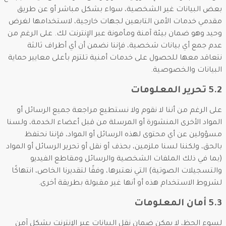
بعض البيانات غير الشخصية، سواء بشكل مباشر أو عن طريق
مقدمي خدمات الأمن التابعين لجهات خارجية، لاستخدامها لغرض
وحيد وهو ضمان بيئة آمنة ومأمونة عبر الإنترنت لك. على الرغم من
عدم جمع أي بيانات شخصية، فإننا نضمن أن أي أطراف ثالثة
نتعاقد معها للحصول على خدمات أمنية تلتزم بأعلى معايير حماية
البيانات والخصوصية.
5.2 تحرير المعلومات
على الرغم من أننا لا نقوم ولا نستطيع مراجعة جميع الرسائل أو
المواد الأخرى المنشورة أو المرسلة من قبل أعضاء الخدمة، ولسنا
مسؤولين عن أي محتوى لهذه الرسائل أو المواد، فإننا نحتفظ
بالحق، ولكننا لسنا ملزمين، بحذف أو نقل أو تحرير الرسائل أو المواد
(بما في ذلك الملفات الشخصية والرسائل ومقاطع الفيديو
والتسجيلات الصوتية) التي نعتبرها، وفقًا لتقديرنا الخاص، انتهاكًا
لشروط الاستخدام هذه أو أنها غير مقبولة بطريقة أخرى.
5.3 أمان المعلومات
لسوء الحظ، لا يمكن ضمان نقل البيانات عبر الإنترنت بشكل آمن