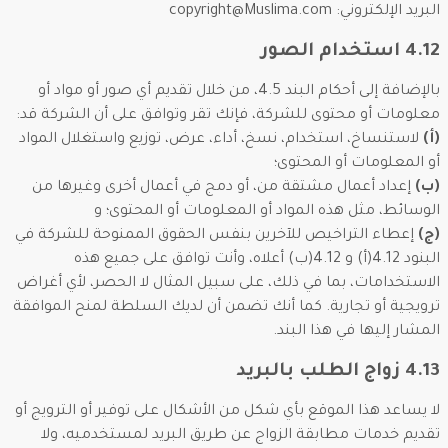
البريد الإلكتروني: copyright@Muslima.com
4.12 استخدام الصور
بالإضافة إلى أحكام البند 4.5، من خلال تقديم أي صور أو مواد أو
معلومات أو محتوى للشركة، فإنك تقر وتوافق على أن الشركة قد:
(أ)
لاستنساخ، استخدام، نسخ، أداء، عرض، توزيع واستغلال المواد
أو المعلومات أو المحتوى؛
(ب)
إعداد أعمال مشتقة من، أو دمج في أعمال أخرى وغيرها من
الوسائط، مثل هذه المواد أو المعلومات أو المحتوى؛ و
(ج)
إعطاء التراخيص للآخرين بنفس الحقوق الممنوحة للشركة في
البنود 4.12(أ) و 4.12(ب) أعلاه، وأنت توافق على جميع هذه
الاستخدامات، بما في ذلك، على سبيل المثال لا الحصر، لأي أغراض
ترويجية أو تجارية. كما أنك تضمن أن لديك السلطة لمنح الموافقة
المشار إليها في هذا البند.
4.13 زواج الطلب بالبريد
لا يساعد هذا الموقع بأي شكل من الأشكال على توفير أو الترويج أو
تقديم خدمات مطابقة الزواج عن طريق البريد لمستخدميه، ولا