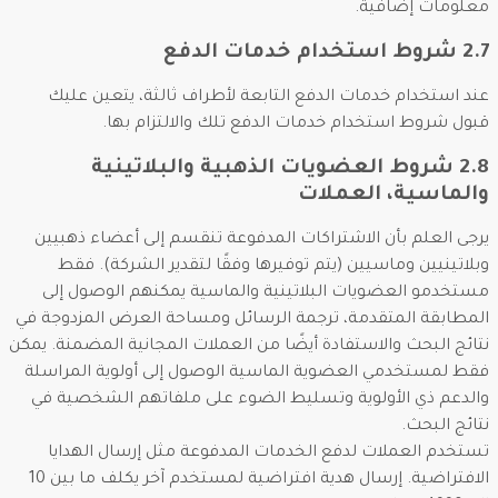
معلومات إضافية.
2.7 شروط استخدام خدمات الدفع
عند استخدام خدمات الدفع التابعة لأطراف ثالثة، يتعين عليك
قبول شروط استخدام خدمات الدفع تلك والالتزام بها.
2.8 شروط العضويات الذهبية والبلاتينية
والماسية، العملات
يرجى العلم بأن الاشتراكات المدفوعة تنقسم إلى أعضاء ذهبيين
وبلاتينيين وماسيين (يتم توفيرها وفقًا لتقدير الشركة). فقط
مستخدمو العضويات البلاتينية والماسية يمكنهم الوصول إلى
المطابقة المتقدمة، ترجمة الرسائل ومساحة العرض المزدوجة في
نتائج البحث والاستفادة أيضًا من العملات المجانية المضمنة. يمكن
فقط لمستخدمي العضوية الماسية الوصول إلى أولوية المراسلة
والدعم ذي الأولوية وتسليط الضوء على ملفاتهم الشخصية في
نتائج البحث.
تستخدم العملات لدفع الخدمات المدفوعة مثل إرسال الهدايا
الافتراضية. إرسال هدية افتراضية لمستخدم آخر يكلف ما بين 10