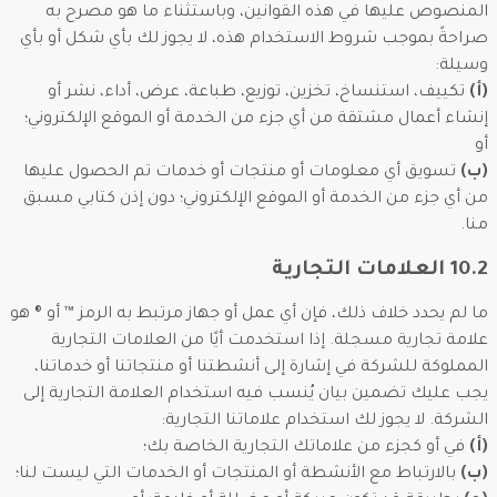
المنصوص عليها في هذه القوانين، وباستثناء ما هو مصرح به
صراحةً بموجب شروط الاستخدام هذه، لا يجوز لك بأي شكل أو بأي
وسيلة:
(أ)
تكييف، استنساخ، تخزين، توزيع، طباعة، عرض، أداء، نشر أو
إنشاء أعمال مشتقة من أي جزء من الخدمة أو الموقع الإلكتروني؛
أو
(ب)
تسويق أي معلومات أو منتجات أو خدمات تم الحصول عليها
من أي جزء من الخدمة أو الموقع الإلكتروني؛ دون إذن كتابي مسبق
منا.
10.2 العلامات التجارية
ما لم يحدد خلاف ذلك، فإن أي عمل أو جهاز مرتبط به الرمز ™ أو ® هو
علامة تجارية مسجلة. إذا استخدمت أيًا من العلامات التجارية
المملوكة للشركة في إشارة إلى أنشطتنا أو منتجاتنا أو خدماتنا،
يجب عليك تضمين بيان يُنسب فيه استخدام العلامة التجارية إلى
الشركة. لا يجوز لك استخدام علاماتنا التجارية:
(أ)
في أو كجزء من علاماتك التجارية الخاصة بك؛
(ب)
بالارتباط مع الأنشطة أو المنتجات أو الخدمات التي ليست لنا؛