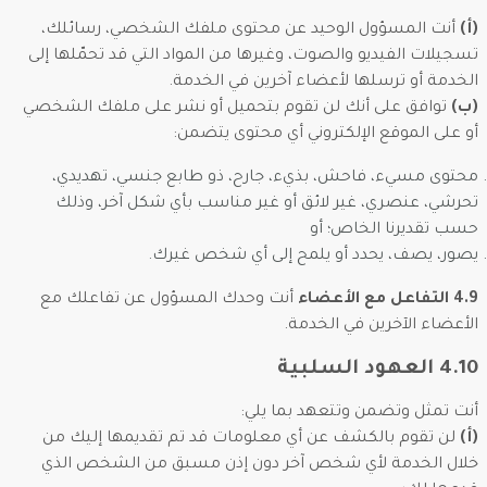
(أ)
أنت المسؤول الوحيد عن محتوى ملفك الشخصي، رسائلك،
تسجيلات الفيديو والصوت، وغيرها من المواد التي قد تحمّلها إلى
الخدمة أو ترسلها لأعضاء آخرين في الخدمة.
(ب)
توافق على أنك لن تقوم بتحميل أو نشر على ملفك الشخصي
أو على الموقع الإلكتروني أي محتوى يتضمن:
محتوى مسيء، فاحش، بذيء، جارح، ذو طابع جنسي، تهديدي،
تحرشي، عنصري، غير لائق أو غير مناسب بأي شكل آخر، وذلك
حسب تقديرنا الخاص؛ أو
يصور، يصف، يحدد أو يلمح إلى أي شخص غيرك.
4.9 التفاعل مع الأعضاء
أنت وحدك المسؤول عن تفاعلك مع
الأعضاء الآخرين في الخدمة.
4.10 العهود السلبية
أنت تمثل وتضمن وتتعهد بما يلي:
(أ)
لن تقوم بالكشف عن أي معلومات قد تم تقديمها إليك من
خلال الخدمة لأي شخص آخر دون إذن مسبق من الشخص الذي