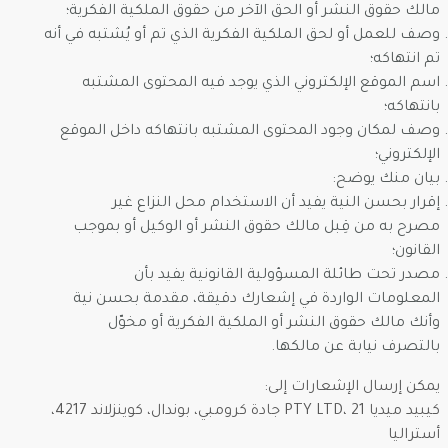
مالك حقوق النشر أو الحق الآخر من حقوق الملكية الفكرية؛
وصف للعمل أو لحق الملكية الفكرية الذي تم أو يُشتبه في أنه
تم انتهاكه؛
اسم الموقع الإلكتروني الذي يوجد فيه المحتوى المشتبه
بانتهاكه؛
وصف لمكان وجود المحتوى المشتبه بانتهاكه داخل الموقع
الإلكتروني؛
بيان منك يوضح:
إقرار بحسن النية يفيد أن الاستخدام محل النزاع غير
مصرح به من قِبل مالك حقوق النشر أو الوكيل أو بموجب
القانون؛
مصدر تحت طائلة المسؤولية القانونية يفيد بأن
المعلومات الواردة في إشعارك دقيقة، مقدمة بحسن نية
وأنك مالك حقوق النشر أو الملكية الفكرية أو مخوّل
بالتصرف نيابة عن مالكها.
يمكن إرسال الإشعارات إلى:
كيبيد ميديا PTY LTD، 21 جادة كرومبي، بوندال، كوينزلاند 4217،
أستراليا