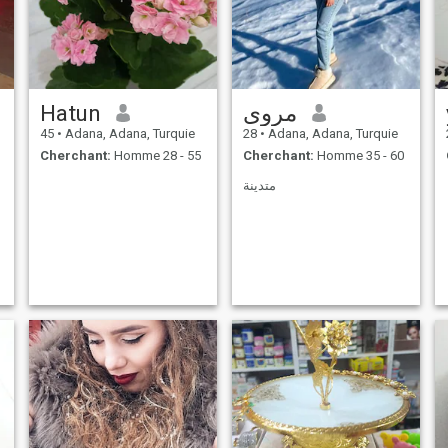
Hatun
مروى
45
•
Adana, Adana, Turquie
28
•
Adana, Adana, Turquie
Cherchant:
Homme 28 - 55
Cherchant:
Homme 35 - 60
متدينة