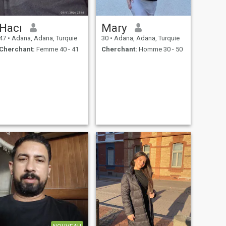
Hacı
Mary
47
•
Adana, Adana, Turquie
30
•
Adana, Adana, Turquie
Cherchant:
Femme 40 - 41
Cherchant:
Homme 30 - 50