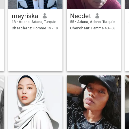
meyriska
Necdet
18
•
Adana, Adana, Turquie
55
•
Adana, Adana, Turquie
Cherchant:
Homme 19 - 19
Cherchant:
Femme 40 - 63