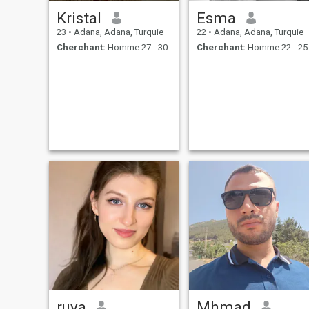
Kristal
Esma
23
•
Adana, Adana, Turquie
22
•
Adana, Adana, Turquie
Cherchant:
Homme 27 - 30
Cherchant:
Homme 22 - 25
ruya
Mhmad