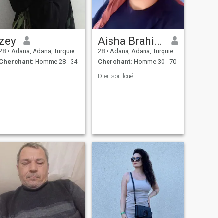
zey
Aisha Brahim
28
•
Adana, Adana, Turquie
28
•
Adana, Adana, Turquie
Cherchant:
Homme 28 - 34
Cherchant:
Homme 30 - 70
Dieu soit loué!