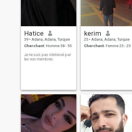
Hatice
kerim
39
•
Adana, Adana, Turquie
25
•
Adana, Adana, Turquie
Cherchant:
Homme 38 - 55
Cherchant:
Femme 25 - 25
Je ne suis pas intéressé par
les non-membres.