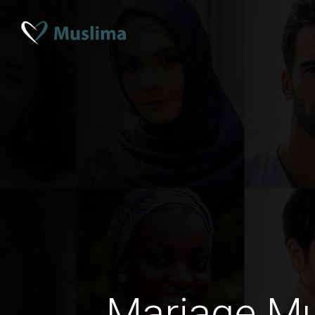
Mariage M