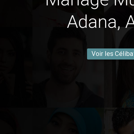
Adana, 
Voir les Céliba