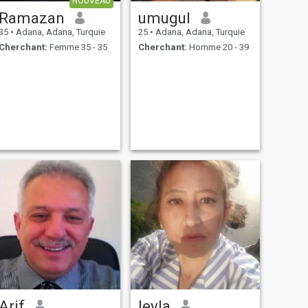
NOUVEAU
Ramazan
umugul
35
•
Adana, Adana, Turquie
25
•
Adana, Adana, Turquie
Cherchant:
Femme 35 - 35
Cherchant:
Homme 20 - 39
Arif
leyla