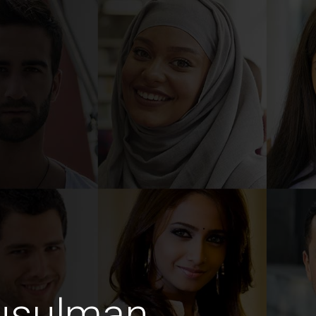
usulman