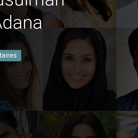
Adana
taires