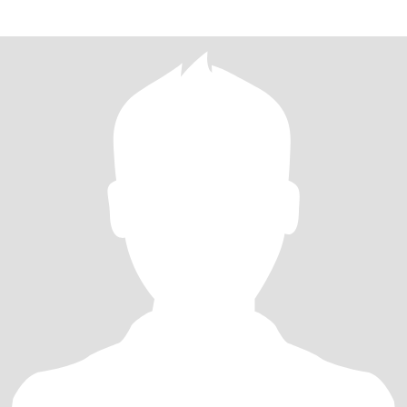
marri