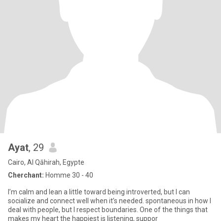
Ayat
, 29
Cairo, Al Qāhirah, Egypte
Cherchant:
Homme 30 - 40
I’m calm and lean a little toward being introverted, but I can
socialize and connect well when it’s needed. spontaneous in how I
deal with people, but I respect boundaries. One of the things that
makes my heart the happiest is listening, suppor