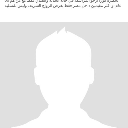
بحظره فورا ارجو المراسلة في حالة الجدية والصدق فقط مع من هم 60
عام او اكثر مقيمين داخل مصر فقط بغرض الزواج الشريف وليس للتسلية