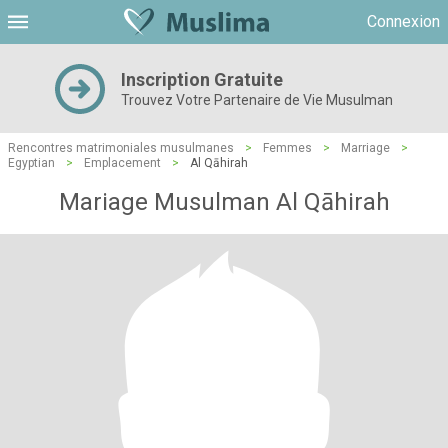
Connexion
Inscription Gratuite
Trouvez Votre Partenaire de Vie Musulman
Rencontres matrimoniales musulmanes
>
Femmes
>
Marriage
>
Egyptian
>
Emplacement
>
Al Qāhirah
Mariage Musulman Al Qāhirah