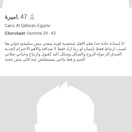
اميرة
, 47
Cairo, Al Qāhirah, Egypte
Cherchant:
Homme 39 - 43
انا إنسانة جادة جدا بعلم الاهل شخصية قوية بمعني مش سلبيةودخولي هنا
لسبب ارتباط فقط بإنسان لو ربنا اراد فقط لا صداقة والأهم الاحترام الجدية
الصدق الرجولة الروح والشكل وشكل اكيد كقبول وارتباح وحياتي صلاتي
الجيم و قط بتاعي مبستغناش عنة اللي مش عجبة