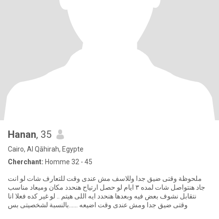
Hanan
, 35
Cairo, Al Qāhirah, Egypte
Cherchant:
Homme 32 - 45
ملحوظة وقتى ضيق جدا وللاسف مش عندى وقت للتعارف شات لو انت
جاد هنتواصل شات لمده ٣ ايام لو حصل ارتياح هنحدد مكان وميعاد مناسب
نتقابل نشوف بعض فيه وبعدها هنحدد ايه اللى هيتم .. لو غير كده فعلا انا
وقتى ضيق جدا ومش عندى وقت اضيعه ......بالنسبة لشخصيتى بس