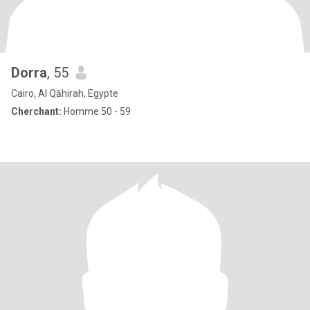
Dorra
, 55
Cairo, Al Qāhirah, Egypte
Cherchant:
Homme 50 - 59