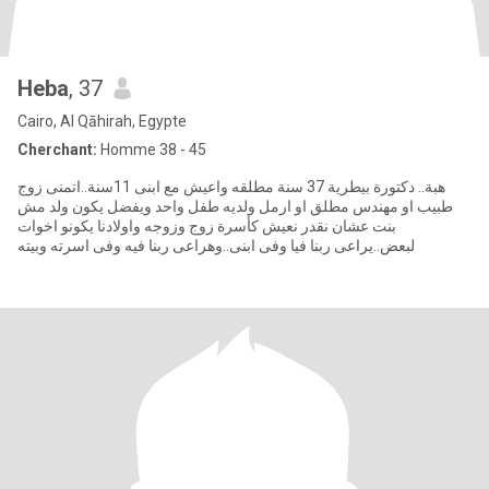
Heba
, 37
Cairo, Al Qāhirah, Egypte
Cherchant:
Homme 38 - 45
هبة.. دكتورة بيطرية 37 سنة مطلقه واعيش مع ابنى 11سنة..اتمنى زوج
طبيب او مهندس مطلق او ارمل ولديه طفل واحد ويفضل يكون ولد مش
بنت عشان نقدر نعيش كأسرة زوج وزوجه واولادنا يكونو اخوات
لبعض..يراعى ربنا فيا وفى ابنى..وهراعى ربنا فيه وفى اسرته وبيته