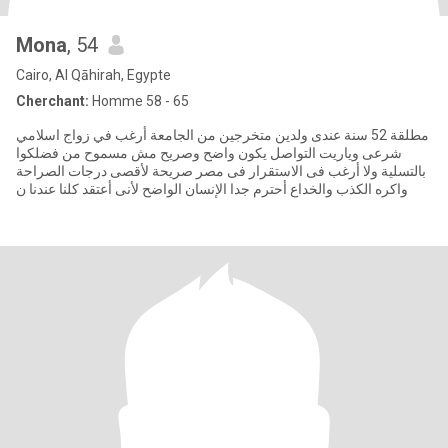
Mona
, 54
Cairo, Al Qāhirah, Egypte
Cherchant:
Homme 58 - 65
مطلقة 52 سنة عندى ولدين متخرجين من الجامعة أرغب في زواج اسلامي
شرعى وياريت التواصل يكون واضح وصريح مش مسموح من فضلكوا
بالتسلية ولا أرغب فى الاستقرار فى مصر صريحة لأقصى درجات الصراحة
واكره الكذب والخداع أحترم جدا الإنسان الواضح لأنى أعتقد كلنا عندنا ن