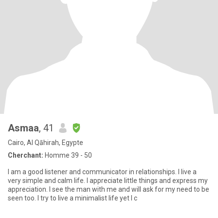
Asmaa
, 41
Cairo, Al Qāhirah, Egypte
Cherchant:
Homme 39 - 50
I am a good listener and communicator in relationships. I live a
very simple and calm life. I appreciate little things and express my
appreciation. I see the man with me and will ask for my need to be
seen too. I try to live a minimalist life yet I c