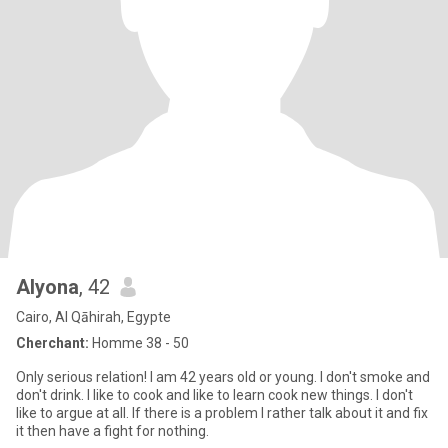
Alyona
, 42
Cairo, Al Qāhirah, Egypte
Cherchant:
Homme 38 - 50
Only serious relation! I am 42 years old or young. I don't smoke and
don't drink. I like to cook and like to learn cook new things. I don't
like to argue at all. If there is a problem I rather talk about it and fix
it then have a fight for nothing.