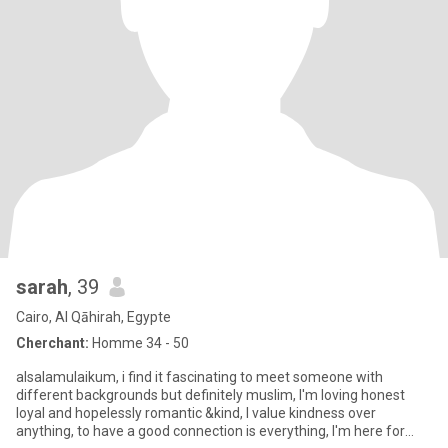
sarah
, 39
Cairo, Al Qāhirah, Egypte
Cherchant:
Homme 34 - 50
alsalamulaikum, i find it fascinating to meet someone with
different backgrounds but definitely muslim, I'm loving honest
loyal and hopelessly romantic &kind, I value kindness over
anything, to have a good connection is everything, I'm here for