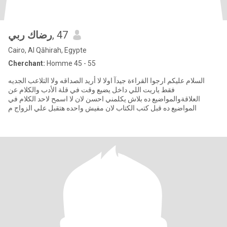
رضاك ربي
, 47
Cairo, Al Qāhirah, Egypte
Cherchant:
Homme 45 - 55
السلام عليكم ارجوا القراءة جيدآ اولا لا أريد الصداقه ولا التلاعب الجديه
فقط ياريت اللي داخل يضيع وقت في قلة الأدب والكلام عن
العلاقةوالمواضيع ده بلاش يكلمني احسن لان لا اسمح لاحد الكلام في
المواضيع ده قبل كتب الكتاب لان مفيش واحده هتقبل علي الزواج م