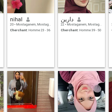
nihal
دارين
20
•
Mostaganem, Mostaganem, Algérie
22
•
Mostaganem, Mostaganem, Algérie
Cherchant:
Homme 23 - 36
Cherchant:
Homme 39 - 50