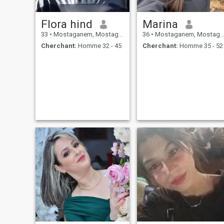
Flora hind
Marina
33
•
Mostaganem, Mostaganem, Algérie
36
•
Mostaganem, Mostaganem, Algérie
Cherchant:
Homme 32 - 45
Cherchant:
Homme 35 - 52