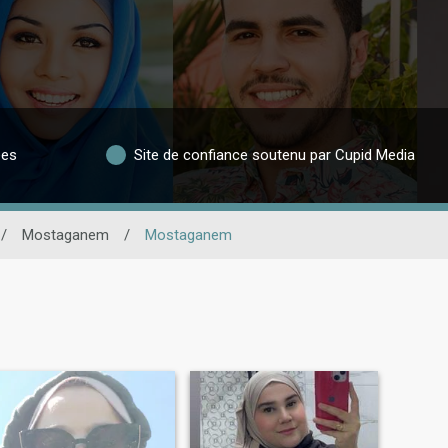
ées
Site de confiance soutenu par Cupid Media
/
Mostaganem
/
Mostaganem