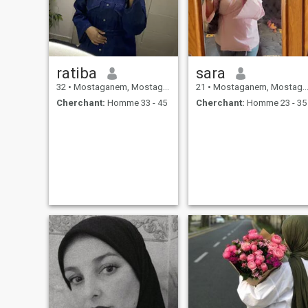
ratiba
sara
32
•
Mostaganem, Mostaganem, Algérie
21
•
Mostaganem, Mostaganem, Algérie
Cherchant:
Homme 33 - 45
Cherchant:
Homme 23 - 35