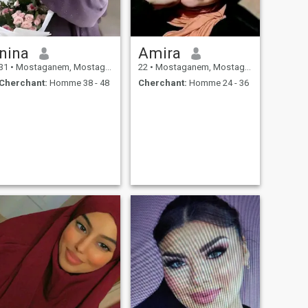
nina
Amira
31
•
Mostaganem, Mostaganem, Algérie
22
•
Mostaganem, Mostaganem, Algérie
Cherchant:
Homme 38 - 48
Cherchant:
Homme 24 - 36