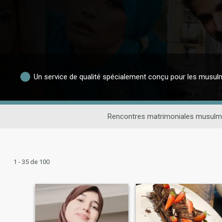
Un service de qualité spécialement conçu pour les musu
Rencontres matrimoniales musul
1 - 35 de 100