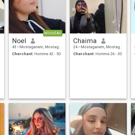
NOUVEAU
Noel
Chaima
43
•
Mostaganem, Mostaganem, Algérie
24
•
Mostaganem, Mostaganem, Algérie
Cherchant:
Homme 42 - 50
Cherchant:
Homme 26 - 30