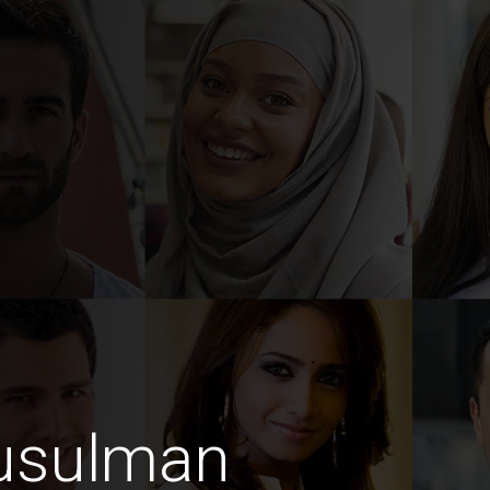
usulman