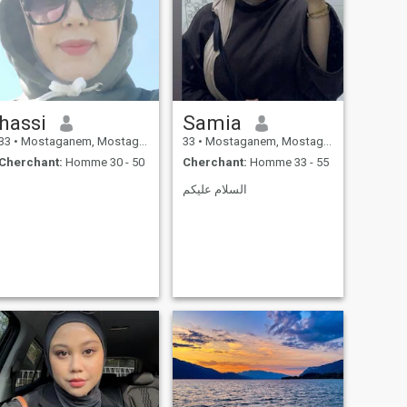
hassi
Samia
33
•
Mostaganem, Mostaganem, Algérie
33
•
Mostaganem, Mostaganem, Algérie
Cherchant:
Homme 30 - 50
Cherchant:
Homme 33 - 55
السلام عليكم