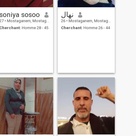
soniya sosoo
نهال
27
•
Mostaganem, Mostaganem, Algérie
26
•
Mostaganem, Mostaganem, Algérie
Cherchant:
Homme 28 - 45
Cherchant:
Homme 26 - 44