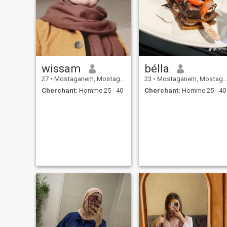
wissam
bélla
27
•
Mostaganem, Mostaganem, Algérie
23
•
Mostaganem, Mostaganem, Algérie
Cherchant:
Homme 25 - 40
Cherchant:
Homme 25 - 40