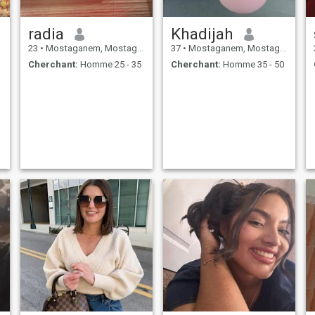
radia
Khadijah
23
•
Mostaganem, Mostaganem, Algérie
37
•
Mostaganem, Mostaganem, Algérie
Cherchant:
Homme 25 - 35
Cherchant:
Homme 35 - 50