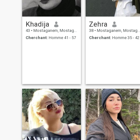
Khadija
Zehra
43
•
Mostaganem, Mostaganem, Algérie
38
•
Mostaganem, Mostaganem, Algérie
Cherchant:
Homme 41 - 57
Cherchant:
Homme 35 - 42