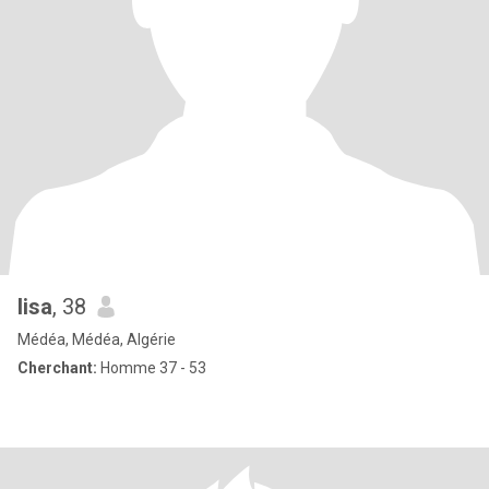
lisa
, 38
Médéa, Médéa, Algérie
Cherchant:
Homme 37 - 53