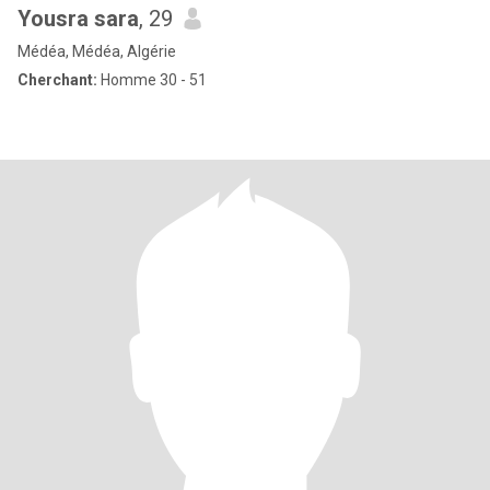
Yousra sara
, 29
Médéa, Médéa, Algérie
Cherchant:
Homme 30 - 51