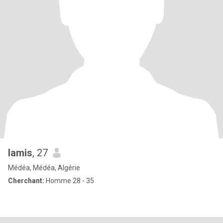
lamis
, 27
Médéa, Médéa, Algérie
Cherchant:
Homme 28 - 35