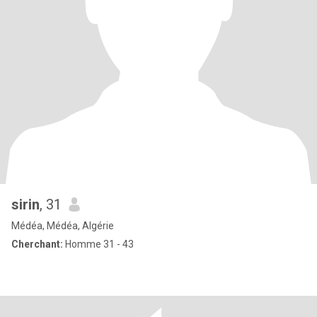
sirin
, 31
Médéa, Médéa, Algérie
Cherchant:
Homme 31 - 43