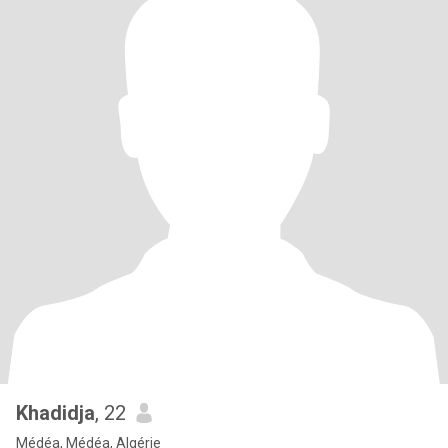
Khadidja
, 22
Médéa, Médéa, Algérie