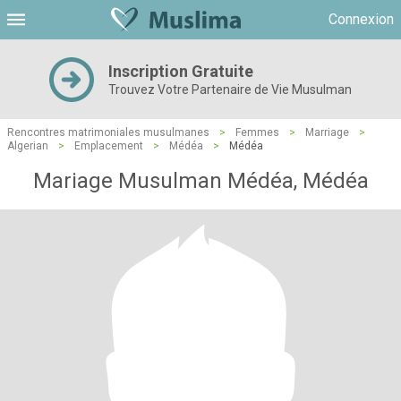
Connexion
Inscription Gratuite
Trouvez Votre Partenaire de Vie Musulman
Rencontres matrimoniales musulmanes
>
Femmes
>
Marriage
>
Algerian
>
Emplacement
>
Médéa
>
Médéa
Mariage Musulman Médéa, Médéa