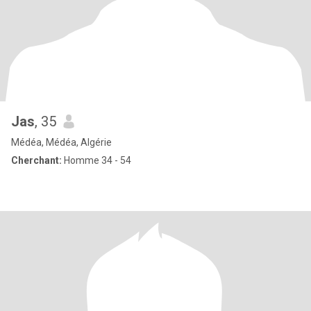
Jas
, 35
Médéa, Médéa, Algérie
Cherchant:
Homme 34 - 54