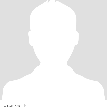
afaf
, 23