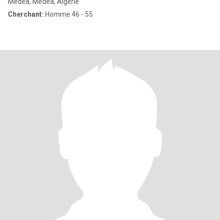
Médéa, Médéa, Algérie
Cherchant:
Homme 46 - 55