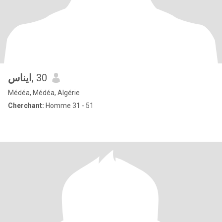
ايناس
, 30
Médéa, Médéa, Algérie
Cherchant:
Homme 31 - 51