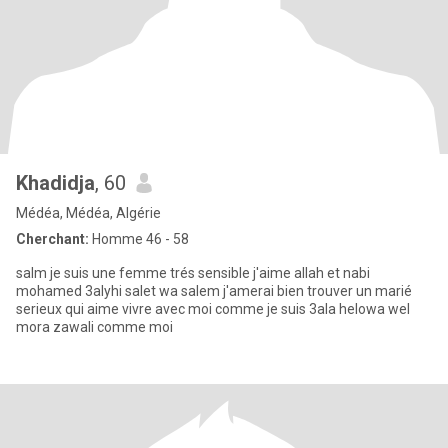
Khadidja
, 60
Médéa, Médéa, Algérie
Cherchant:
Homme 46 - 58
salm je suis une femme trés sensible j'aime allah et nabi
mohamed 3alyhi salet wa salem j'amerai bien trouver un marié
serieux qui aime vivre avec moi comme je suis 3ala helowa wel
mora zawali comme moi