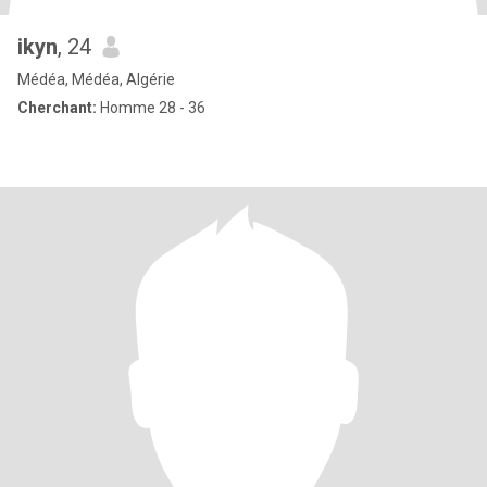
ikyn
, 24
Médéa, Médéa, Algérie
Cherchant:
Homme 28 - 36