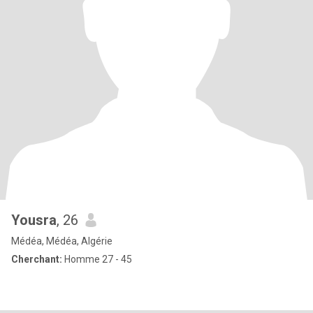
Yousra
, 26
Médéa, Médéa, Algérie
Cherchant:
Homme 27 - 45