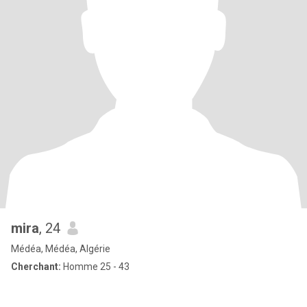
mira
, 24
Médéa, Médéa, Algérie
Cherchant:
Homme 25 - 43