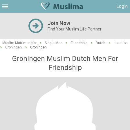
Login
Join Now
Find Your Muslim Life Partner
Muslim Matrimonials
>
Single Men
>
Friendship
>
Dutch
>
Location
>
Groningen
>
Groningen
Groningen Muslim Dutch Men For
Friendship