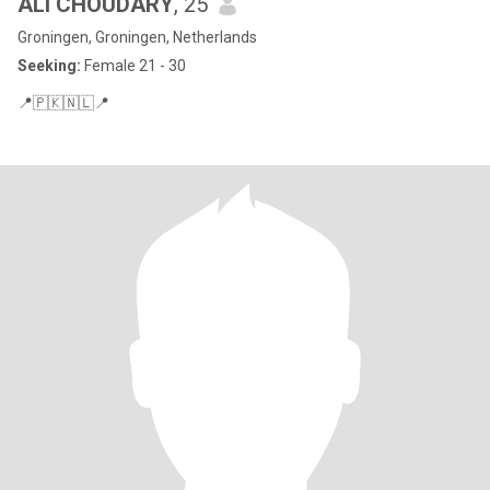
ALI CHOUDARY
, 25
Groningen, Groningen, Netherlands
Seeking:
Female 21 - 30
📍🇵🇰🇳🇱📍