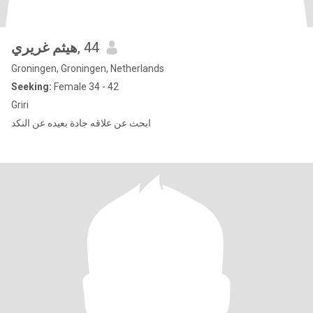
هيثم غريري
, 44
Groningen, Groningen, Netherlands
Seeking:
Female 34 - 42
Griri
ابحث عن علاقه جادة بعيده عن النكد