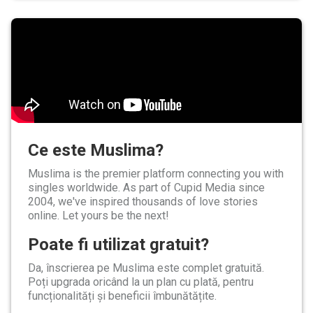
Ce este Muslima?
Muslima is the premier platform connecting you with
singles worldwide. As part of Cupid Media since
2004, we've inspired thousands of love stories
online. Let yours be the next!
Poate fi utilizat gratuit?
Da, înscrierea pe Muslima este complet gratuită.
Poți upgrada oricând la un plan cu plată, pentru
funcționalități și beneficii îmbunătățite.