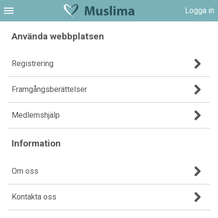
Logga in
Använda webbplatsen
Registrering
Framgångsberättelser
Medlemshjälp
Information
Om oss
Kontakta oss