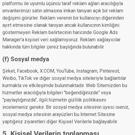
platformu ile uyumlu üçüncü taraf reklam ağları aracılığıyla
envanterimizi satın almasına imkan tanıyan açık bir reklam
değişimi görürler. Reklam verenin bir kullanıcıyı diğerinden
ayırt etmesine olanak tanıyan ancak kullanıcının kimliğini
göstermeyen Reklam belirtecinin haricinde Google Ads
Manager'a kişisel veri sağlamıyoruz. Reklam sağlayıcılar
hakkında tüm bilgiler çerez başlığında bulunabilir.
(f) Sosyal medya
Şirket, Facebook, X.COM, YouTube, Instagram, Pinterest,
Weibo, TikTok ve diğer sosyal medya siteleriyle bağlantılar
kurmakta ve etkileşimde bulunmaktadır. Web Sitemizden bu
hizmetler aracılığıyla bilgileri "beğendiğinizde" veya
"paylaştığınızda", ilgili hizmetin gizlilik politikasını
incelemeniz gerekir. Bir sosyal medya sitesinin üyesi iseniz,
sosyal medya sitesinin arayüzleri bu İnternet Sitesine
yaptığınız ziyaretleri diğer Kişisel Verilerle bağlayabilir.
5. Kişisel Verilerin toplanması,