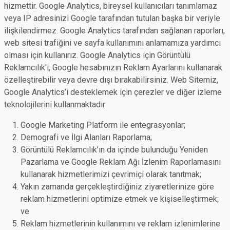
hizmettir. Google Analytics, bireysel kullanıcıları tanımlamaz
veya IP adresinizi Google tarafından tutulan başka bir veriyle
ilişkilendirmez. Google Analytics tarafından sağlanan raporları,
web sitesi trafiğini ve sayfa kullanımını anlamamıza yardımcı
olması için kullanırız. Google Analytics için Görüntülü
Reklamcılık'ı, Google hesabınızın Reklam Ayarlarını kullanarak
özelleştirebilir veya devre dışı bırakabilirsiniz. Web Sitemiz,
Google Analytics’i desteklemek için çerezler ve diğer izleme
teknolojilerini kullanmaktadır:
Google Marketing Platform ile entegrasyonlar;
Demografi ve İlgi Alanları Raporlama;
Görüntülü Reklamcılık’ın da içinde bulunduğu Yeniden
Pazarlama ve Google Reklam Ağı İzlenim Raporlamasını
kullanarak hizmetlerimizi çevrimiçi olarak tanıtmak;
Yakın zamanda gerçekleştirdiğiniz ziyaretlerinize göre
reklam hizmetlerini optimize etmek ve kişiselleştirmek;
ve
Reklam hizmetlerinin kullanımını ve reklam izlenimlerine