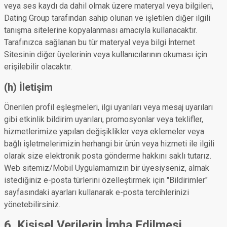
veya ses kaydı da dahil olmak üzere materyal veya bilgileri,
Dating Group tarafından sahip olunan ve işletilen diğer ilgili
tanışma sitelerine kopyalanması amacıyla kullanacaktır.
Tarafınızca sağlanan bu tür materyal veya bilgi İnternet
Sitesinin diğer üyelerinin veya kullanıcılarının okuması için
erişilebilir olacaktır.
(h) İletişim
Önerilen profil eşleşmeleri, ilgi uyarıları veya mesaj uyarıları
gibi etkinlik bildirim uyarıları, promosyonlar veya teklifler,
hizmetlerimize yapılan değişiklikler veya eklemeler veya
bağlı işletmelerimizin herhangi bir ürün veya hizmeti ile ilgili
olarak size elektronik posta gönderme hakkını saklı tutarız.
Web sitemiz/Mobil Uygulamamızın bir üyesiyseniz, almak
istediğiniz e-posta türlerini özelleştirmek için "Bildirimler"
sayfasındaki ayarları kullanarak e-posta tercihlerinizi
yönetebilirsiniz.
6. Kişisel Verilerin İmha Edilmesi