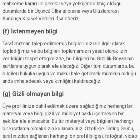
mahkeme kararı ile gerekli veya yetkilendirilmiş olduğu
durumlarda bir Üçüncü Ülke alıcısına veya Uluslararası
Kuruluşa Kişisel Verileri ifşa ederiz.
(f) İstenmeyen bilgi
Tarafımızdan talep edilmemiş bilgileri sizinle ilgili olarak
topladığımız ve bu bilgileri toplamamızın yasal olarak izin
verildiğini tespit ettiğimizde, bu bilgileri bu Gizlilik Beyanının
şartlarına uygun olarak ele alacağız. Diğer tüm durumlarda, bu
bilgileri hukuka uygun ve makul hale getirmek mümkün olduğu
anda imha edecek veya kimliğini kaldıracağız.
(g) Gizli olmayan bilgi
Üye profilinize dahil edilmek üzere sağladığınız herhangi bir
materyal veya bilgi gizli ve mülkiyet hakkı içermeyen bir
şekilde ele alınacaktır. Bu tür materyal veya bilgileri herhangi
bir kısıtlama olmaksızın kullanabiliriz. Özellikle Dating Grubu,
tarafınızdan sağlanan herhangi bir profil bilgisi, fotoğraf, video