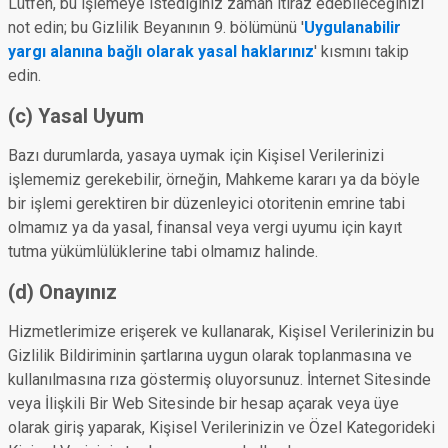
Lütfen, bu işlemeye istediğiniz zaman itiraz edebileceğinizi
not edin; bu Gizlilik Beyanının 9. bölümünü '
Uygulanabilir
yargı alanına bağlı olarak yasal haklarınız
' kısmını takip
edin.
(c) Yasal Uyum
Bazı durumlarda, yasaya uymak için Kişisel Verilerinizi
işlememiz gerekebilir, örneğin, Mahkeme kararı ya da böyle
bir işlemi gerektiren bir düzenleyici otoritenin emrine tabi
olmamız ya da yasal, finansal veya vergi uyumu için kayıt
tutma yükümlülüklerine tabi olmamız halinde.
(d) Onayınız
Hizmetlerimize erişerek ve kullanarak, Kişisel Verilerinizin bu
Gizlilik Bildiriminin şartlarına uygun olarak toplanmasına ve
kullanılmasına rıza göstermiş oluyorsunuz. İnternet Sitesinde
veya İlişkili Bir Web Sitesinde bir hesap açarak veya üye
olarak giriş yaparak, Kişisel Verilerinizin ve Özel Kategorideki