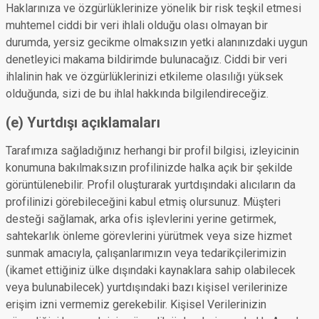
Haklarınıza ve özgürlüklerinize yönelik bir risk teşkil etmesi
muhtemel ciddi bir veri ihlali olduğu olası olmayan bir
durumda, yersiz gecikme olmaksızın yetki alanınızdaki uygun
denetleyici makama bildirimde bulunacağız. Ciddi bir veri
ihlalinin hak ve özgürlüklerinizi etkileme olasılığı yüksek
olduğunda, sizi de bu ihlal hakkında bilgilendireceğiz.
(e) Yurtdışı açıklamaları
Tarafımıza sağladığınız herhangi bir profil bilgisi, izleyicinin
konumuna bakılmaksızın profilinizde halka açık bir şekilde
görüntülenebilir. Profil oluşturarak yurtdışındaki alıcıların da
profilinizi görebileceğini kabul etmiş olursunuz. Müşteri
desteği sağlamak, arka ofis işlevlerini yerine getirmek,
sahtekarlık önleme görevlerini yürütmek veya size hizmet
sunmak amacıyla, çalışanlarımızın veya tedarikçilerimizin
(ikamet ettiğiniz ülke dışındaki kaynaklara sahip olabilecek
veya bulunabilecek) yurtdışındaki bazı kişisel verilerinize
erişim izni vermemiz gerekebilir. Kişisel Verilerinizin