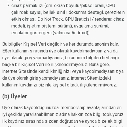
cihaz parmak izi (örn. ekran boyutu/piksel oranı, CPU
çekirdek sayısı, bellek sınıfı, dokunma desteği, çerezlerin
etkin olması, Do Not Track, GPU üreticisi / renderer, cihaz
modeli, işletim sistemi sürümü, uygulama sürümü,
emülatör göstergesi (yalnızca Android)).
Bu bilgiler Kişisel Veri değildir ve her durumda anonim kalır.
Eğer kullanım sırasında üye olarak kaydolmadıysanız ya da
üye olarak giriş yapmadıysanız, bu anonim bilgileri herhangi
başka bir Kişisel Veri ile ilişkilendirmiyoruz. Buna göre,
İnternet Sitesinde kendi kimliğinizi veya kaydolmadıysanız ya
da üye olarak giriş yapmadıysanız, İnternet Sitemizdeki
kullanım kaydınızı sizinle kişisel olarak ilişkilendirmiyoruz.
(b) Üyeler
Üye olarak kaydolduğunuzda, membership avantajlarından en
iyi şekilde yararlanabilmeniz adına hakkınızda bilgi topluyoruz.
İlk kaydınız sırasında sizden doğrudan ve ayrıca bize ek bilgi