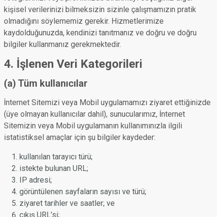
kişisel verilerinizi bilmeksizin sizinle çalışmamızın pratik
olmadığını söylememiz gerekir. Hizmetlerimize
kaydolduğunuzda, kendinizi tanıtmanız ve doğru ve doğru
bilgiler kullanmanız gerekmektedir.
4. İşlenen Veri Kategorileri
(a) Tüm kullanıcılar
İnternet Sitemizi veya Mobil uygulamamızı ziyaret ettiğinizde
(üye olmayan kullanıcılar dahil), sunucularımız, İnternet
Sitemizin veya Mobil uygulamanın kullanımınızla ilgili
istatistiksel amaçlar için şu bilgiler kaydeder:
kullanılan tarayıcı türü;
istekte bulunan URL;
IP adresi;
görüntülenen sayfaların sayısı ve türü;
ziyaret tarihler ve saatler; ve
çıkış URL’si;