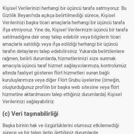
Kişisel Verilerinizi herhangi bir üçüncü tarafa satmıyoruz. Bu
Gizlilik Beyanı'nda açıkça belirtilmediği sürece, Kişisel
Verilerinizi başka ticari amaçlarla herhangi bir üçüncü tarafa
ifşa etmiyoruz. Yine de, Kişisel Verilerinizin üçüncü bir tarafa
satılmadığına dair onay talep edebilir veya bilgilerin ticari
amaçlarla satıldığı veya ifşa edildiği herhangi bir üçüncü
tarafın detaylarını talep edebilirsiniz. Yukarıda belirtilenlere
rağmen, belirli durumlarda, hizmetlerimizi size sunmak
amacıyla üçüncü taraf hizmet sağlayıcılarımıza, kontrolümüz
altında faaliyet gösteren flört hizmetleri sunan bağlı
kuruluşlarımıza veya diğer Flört Grubu üyelerine (örneğin,
oluşturduğunuz profilin bir başka web sitesine veya flört
hizmetine aktarılmasını talep ettiğiniz durumlarda) Kişisel
Verilerinizi sağlayabiliriz.
(c) Veri taşınabilirliği
Başka birinin hak ve özgürlüklerini olumsuz etkilemediği
sürece ve bir talep iletip ilettiğiniz durumlarda: