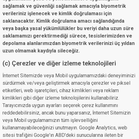
sağlamak ve güvenliği sağlamak amacıyla biyometrik
verileriniz işlenecek ve kimlik doğrulaması için
saklanacaktır. Kimlik doğrulama amacı sağlandığında
veya başka yasal yükümlülükler bu veriyi daha uzun süre
saklamamızı gerektirmediği sürece, tesislerimizden ve
depolama alanlarımızdan biyometrik verilerinizi üç yıldan
uzun olmamak kaydıyla sileceğiz.
(c) Çerezler ve diğer izleme teknolojileri
İnternet Sitemizde veya Mobil uygulamamızdaki deneyiminizi
sürdürmek ve/veya geliştirmek amacıyla çerezler ve piksel
etiketleri, web işaretçileri, cihaz kimlikleri veya reklam
kimlikleri gibi diğer izleme teknolojilerini kullanabiliriz.
Tarayıcınızda uygun ayarları seçerek çerez kullanımını
reddedebilirsiniz, ancak bunu yaparsanız, İnternet Sitemizin
veya Mobil uygulamamızın tüm işlevselliğini
kullanamayabileceğinizi unutmayın. Google Analytics, web
sitesi trafiğini Google'ın ABD'deki sunucularına ileten bir