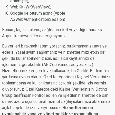
edilmiştir);
WebKit (WKWebView);
Google ile oturum açma (Apple
ASWebAuthenticationSession)
Konum, kişiler, takvim, sağlık, hareket veya diğer hassas
Apple framework'lerine erişmiyoruz.
Bu verileri bırakmak istemiyorsanız, bırakmamanızı tavsiye
ederiz. Yasal uyum sağlamanız ve hizmetlerimizi etkin bir
şekilde kullanabilmeniz için, adli sicil kayıtlarınızı da
işlememiz gerekebilir (ABD'de ikamet ediyorsanız).
Hizmetlerimize erişerek ve kullanarak, bu Gizlilik Bildirimi'nin
şartlarına uygun olarak, Özel Kategorideki Kişisel Verilerinizin
toplanmasına ve kullanılmasına açık bir şekilde izin vermiş
oluyorsunuz. Özel Kategorideki Kişisel Verilerinizin, Dating
Group tarafından kontrol edilen ve işletilen hizmetler de dahil
olmak üzere üçüncü taraf hizmet sağlayıcılarımıza aktarımına
açık bir şekilde izin veriyorsunuz.
Hizmetlerimizin
uygulanabilir yasa ve yönetmeliklere uygunluğunu