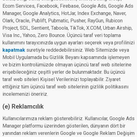
Ecom Services, Facebook, Firebase, Google Ads, Google Ads
Manager, Google Analytics, HotJar, Index Exchange, Naver,
Olark, Oracle, Publift, Pubmatic, Pusher, RayGun, Rubicon
Project, SDL, Sentient, Taboola, TikTok, X.COM, Urban Airship,
Visa Inc., Yahoo, Zero Bounce. Üçüncü taraf veri toplama
kullanımını tarayıcınızda uygun ayarları seçerek veya profilinizi
kapatmak
suretiyle reddedebilirsiniz. Web Sitemizde veya
Mobil Uygulamada bu Gizlilik Beyanı kapsamında işlemeyen
ve bizim kontrolümüzde olmayan üçüncü taraf web sitelerine
erişebileceğiniz çeşitli yerler de bulunmaktadır. Bu üçüncü
taraf web siteleri Kişisel Verilerinizi toplayabilir. Ziyaret
ettiğiniz tüm üçüncü taraf web sitelerinin gizlilik politikasını
incelemenizi öneririz.
(e) Reklamcılık
Kullanıcılarımıza reklam gösterebiliriz. Kullanıcılar, Google Ads
Manager platformu üzerinden gösterilen, dünyanın dört bir
yanından reklam verenlerin Google ve Google Reklam Değişim