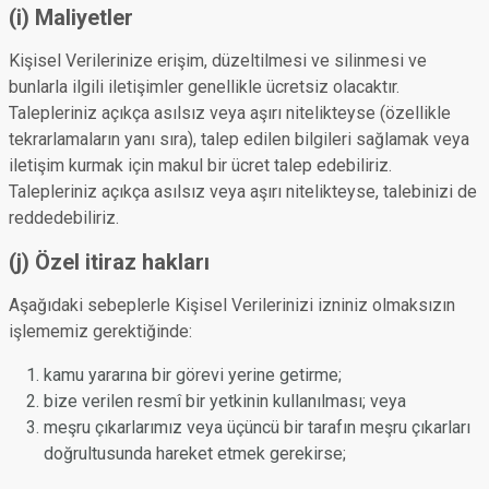
(i) Maliyetler
Kişisel Verilerinize erişim, düzeltilmesi ve silinmesi ve
bunlarla ilgili iletişimler genellikle ücretsiz olacaktır.
Talepleriniz açıkça asılsız veya aşırı nitelikteyse (özellikle
tekrarlamaların yanı sıra), talep edilen bilgileri sağlamak veya
iletişim kurmak için makul bir ücret talep edebiliriz.
Talepleriniz açıkça asılsız veya aşırı nitelikteyse, talebinizi de
reddedebiliriz.
(j) Özel itiraz hakları
Aşağıdaki sebeplerle Kişisel Verilerinizi izniniz olmaksızın
işlememiz gerektiğinde:
kamu yararına bir görevi yerine getirme;
bize verilen resmî bir yetkinin kullanılması; veya
meşru çıkarlarımız veya üçüncü bir tarafın meşru çıkarları
doğrultusunda hareket etmek gerekirse;