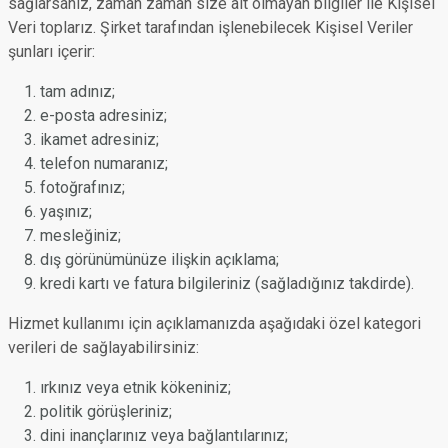
sağlarsanız, zaman zaman size ait olmayan bilgiler ile Kişisel
Veri toplarız. Şirket tarafından işlenebilecek Kişisel Veriler
şunları içerir:
tam adınız;
e-posta adresiniz;
ikamet adresiniz;
telefon numaranız;
fotoğrafınız;
yaşınız;
mesleğiniz;
dış görünümünüze ilişkin açıklama;
kredi kartı ve fatura bilgileriniz (sağladığınız takdirde).
Hizmet kullanımı için açıklamanızda aşağıdaki özel kategori
verileri de sağlayabilirsiniz:
ırkınız veya etnik kökeniniz;
politik görüşleriniz;
dini inançlarınız veya bağlantılarınız;