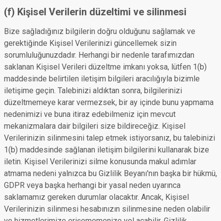
(f) Kişisel Verilerin düzeltimi ve silinmesi
Bize sağladığınız bilgilerin doğru olduğunu sağlamak ve
gerektiğinde Kişisel Verilerinizi güncellemek sizin
sorumluluğunuzdadır. Herhangi bir nedenle tarafımızdan
saklanan Kişisel Verileri düzeltme imkanı yoksa, lütfen 1(b)
maddesinde belirtilen iletişim bilgileri aracılığıyla bizimle
iletişime geçin. Talebinizi aldıktan sonra, bilgilerinizi
düzeltmemeye karar vermezsek, bir ay içinde bunu yapmama
nedenimizi ve buna itiraz edebilmeniz için mevcut
mekanizmalara dair bilgileri size bildireceğiz. Kişisel
Verilerinizin silinmesini talep etmek istiyorsanız, bu talebinizi
1(b) maddesinde sağlanan iletişim bilgilerini kullanarak bize
iletin. Kişisel Verilerinizi silme konusunda makul adımlar
atmama nedeni yalnızca bu Gizlilik Beyanı'nın başka bir hükmü,
GDPR veya başka herhangi bir yasal neden uyarınca
saklamamız gereken durumlar olacaktır. Ancak, Kişisel
Verilerinizin silinmesi hesabınızın silinmesine neden olabilir
ve hizmetlerimize erişememenize yol açabilir. Gizlilik