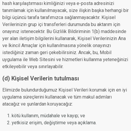
hash karşılaştırması kimliğinizi veya e-posta adresinizi
tanımlamak için kullanılmayacak, size ilişkin başka herhangi bir
bilgi üçüncü tarafa tarafımızca sağlanmayacaktır. Kişisel
Verilerinizin grup içi transferleri durumunda bu aktarım için
onayınız istenecektir. Bu Gizlilik Bildiriminin 1(b) maddesinde
yer alan iletişim bilgilerini kullanarak, Kişisel Verilerinizin Ana
ve İkincil Amaçlar için kullanılmasına yönelik onayınızı
istediğiniz zaman geri çekebilirsiniz. Ancak, bu, Mobil
uygulama ile Web Sitesini ve hizmetleri kullanma yeteneğinizi
etkileyebilir veya sınırlayabilir.
(d) Kişisel Verilerin tutulması
Elimizde bulundurduğumuz Kişisel Verileri korumak için en iyi
uygulama süreçlerini kullanacak ve tüm makul adımları
atacağız ve şunlardan koruyacağız:
kötü kullanım, müdahale ve kayıp; ve
yetkisiz erişim, değiştirme veya açıklama.