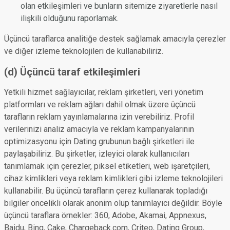
olan etkileşimleri ve bunların sitemize ziyaretlerle nasıl
ilişkili olduğunu raporlamak.
Üçüncü taraflarca analitiğe destek sağlamak amacıyla çerezler
ve diğer izleme teknolojileri de kullanabiliriz.
(d) Üçüncü taraf etkileşimleri
Yetkili hizmet sağlayıcılar, reklam şirketleri, veri yönetim
platformları ve reklam ağları dahil olmak üzere üçüncü
tarafların reklam yayınlamalarına izin verebiliriz. Profil
verilerinizi analiz amacıyla ve reklam kampanyalarının
optimizasyonu için Dating grubunun bağlı şirketleri ile
paylaşabiliriz. Bu şirketler, izleyici olarak kullanıcıları
tanımlamak için çerezler, piksel etiketleri, web işaretçileri,
cihaz kimlikleri veya reklam kimlikleri gibi izleme teknolojileri
kullanabilir. Bu üçüncü tarafların çerez kullanarak topladığı
bilgiler öncelikli olarak anonim olup tanımlayıcı değildir. Böyle
üçüncü taraflara örnekler: 360, Adobe, Akamai, Appnexus,
Baidu, Bing, Cake, Chargeback.com, Criteo, Dating Group,