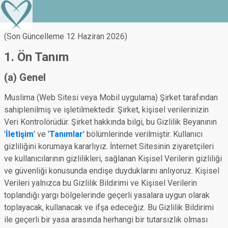
(Son Güncelleme 12 Haziran 2026)
1. Ön Tanım
(a) Genel
Muslima (Web Sitesi veya Mobil uygulama) Şirket tarafından
sahiplenilmiş ve işletilmektedir. Şirket, kişisel verilerinizin
Veri Kontrolörüdür. Şirket hakkında bilgi, bu Gizlilik Beyanının
'
İletişim
' ve '
Tanımlar
' bölümlerinde verilmiştir. Kullanıcı
gizliliğini korumaya kararlıyız. İnternet Sitesinin ziyaretçileri
ve kullanıcılarının gizlilikleri, sağlanan Kişisel Verilerin gizliliği
ve güvenliği konusunda endişe duyduklarını anlıyoruz. Kişisel
Verileri yalnızca bu Gizlilik Bildirimi ve Kişisel Verilerin
toplandığı yargı bölgelerinde geçerli yasalara uygun olarak
toplayacak, kullanacak ve ifşa edeceğiz. Bu Gizlilik Bildirimi
ile geçerli bir yasa arasında herhangi bir tutarsızlık olması