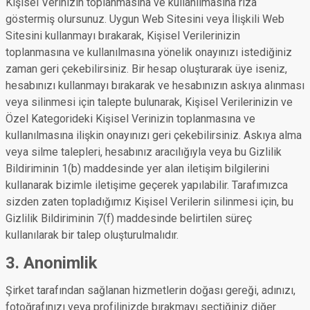
Kişisel Verinizin toplanmasına ve kullanılmasına rıza
göstermiş olursunuz. Uygun Web Sitesini veya İlişkili Web
Sitesini kullanmayı bırakarak, Kişisel Verilerinizin
toplanmasına ve kullanılmasına yönelik onayınızı istediğiniz
zaman geri çekebilirsiniz. Bir hesap oluşturarak üye iseniz,
hesabınızı kullanmayı bırakarak ve hesabınızın askıya alınması
veya silinmesi için talepte bulunarak, Kişisel Verilerinizin ve
Özel Kategorideki Kişisel Verinizin toplanmasına ve
kullanılmasına ilişkin onayınızı geri çekebilirsiniz. Askıya alma
veya silme talepleri, hesabınız aracılığıyla veya bu Gizlilik
Bildiriminin 1(b) maddesinde yer alan iletişim bilgilerini
kullanarak bizimle iletişime geçerek yapılabilir. Tarafımızca
sizden zaten topladığımız Kişisel Verilerin silinmesi için, bu
Gizlilik Bildiriminin 7(f) maddesinde belirtilen süreç
kullanılarak bir talep oluşturulmalıdır.
3. Anonimlik
Şirket tarafından sağlanan hizmetlerin doğası gereği, adınızı,
fotoğrafınızı veya profilinizde bırakmayı seçtiğiniz diğer