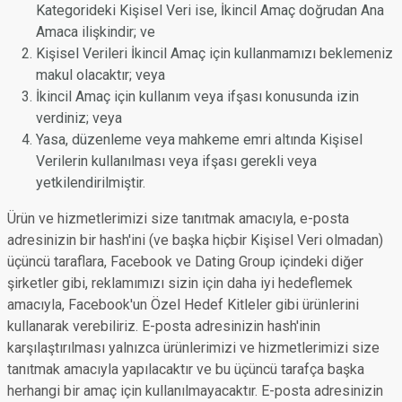
Kategorideki Kişisel Veri ise, İkincil Amaç doğrudan Ana
Amaca ilişkindir; ve
Kişisel Verileri İkincil Amaç için kullanmamızı beklemeniz
makul olacaktır; veya
İkincil Amaç için kullanım veya ifşası konusunda izin
verdiniz; veya
Yasa, düzenleme veya mahkeme emri altında Kişisel
Verilerin kullanılması veya ifşası gerekli veya
yetkilendirilmiştir.
Ürün ve hizmetlerimizi size tanıtmak amacıyla, e-posta
adresinizin bir hash'ini (ve başka hiçbir Kişisel Veri olmadan)
üçüncü taraflara, Facebook ve Dating Group içindeki diğer
şirketler gibi, reklamımızı sizin için daha iyi hedeflemek
amacıyla, Facebook'un Özel Hedef Kitleler gibi ürünlerini
kullanarak verebiliriz. E-posta adresinizin hash'inin
karşılaştırılması yalnızca ürünlerimizi ve hizmetlerimizi size
tanıtmak amacıyla yapılacaktır ve bu üçüncü tarafça başka
herhangi bir amaç için kullanılmayacaktır. E-posta adresinizin