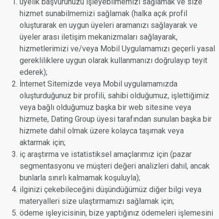
üyelik başvurunuzu işleyebilmemizi sağlamak ve size
hizmet sunabilmemizi sağlamak (halka açık profil
oluşturarak en uygun üyeleri aramanızı sağlayarak ve
üyeler arası iletişim mekanizmaları sağlayarak,
hizmetlerimizi ve/veya Mobil Uygulamamızı geçerli yasal
gerekliliklere uygun olarak kullanmanızı doğrulayıp teyit
ederek);
İnternet Sitemizde veya Mobil uygulamamızda
oluşturduğunuz bir profili, sahibi olduğumuz, işlettiğimiz
veya bağlı olduğumuz başka bir web sitesine veya
hizmete, Dating Group üyesi tarafından sunulan başka bir
hizmete dahil olmak üzere kolayca taşımak veya
aktarmak için;
iç araştırma ve istatistiksel amaçlarımız için (pazar
segmentasyonu ve müşteri değeri analizleri dahil, ancak
bunlarla sınırlı kalmamak koşuluyla);
ilginizi çekebileceğini düşündüğümüz diğer bilgi veya
materyalleri size ulaştırmamızı sağlamak için;
ödeme işleyicisinin, bize yaptığınız ödemeleri işlemesini